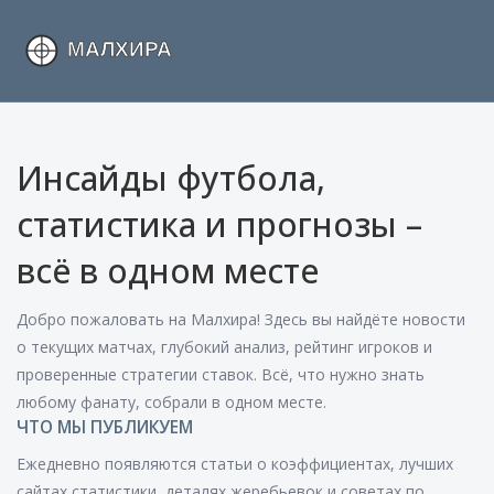
Инсайды футбола,
статистика и прогнозы –
всё в одном месте
Добро пожаловать на Малхира! Здесь вы найдёте новости
о текущих матчах, глубокий анализ, рейтинг игроков и
проверенные стратегии ставок. Всё, что нужно знать
любому фанату, собрали в одном месте.
ЧТО МЫ ПУБЛИКУЕМ
Ежедневно появляются статьи о коэффициентах, лучших
сайтах статистики, деталях жеребьевок и советах по