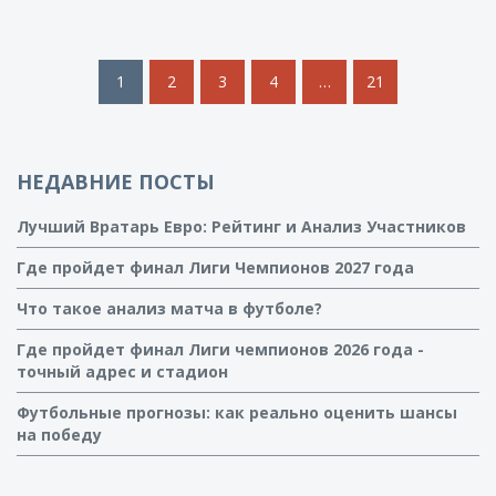
1
2
3
4
…
21
НЕДАВНИЕ ПОСТЫ
Лучший Вратарь Евро: Рейтинг и Анализ Участников
Где пройдет финал Лиги Чемпионов 2027 года
Что такое анализ матча в футболе?
Где пройдет финал Лиги чемпионов 2026 года -
точный адрес и стадион
Футбольные прогнозы: как реально оценить шансы
на победу