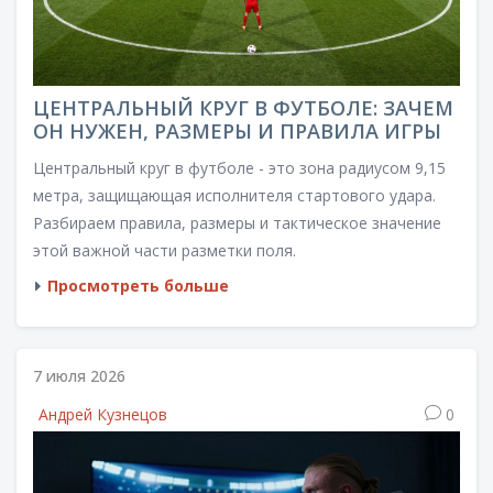
ЦЕНТРАЛЬНЫЙ КРУГ В ФУТБОЛЕ: ЗАЧЕМ
ОН НУЖЕН, РАЗМЕРЫ И ПРАВИЛА ИГРЫ
Центральный круг в футболе - это зона радиусом 9,15
метра, защищающая исполнителя стартового удара.
Разбираем правила, размеры и тактическое значение
этой важной части разметки поля.
Просмотреть больше
7 июля 2026
Андрей Кузнецов
0