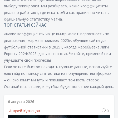
выбору экипировки. Мы разбираем, какие коэффициенты
реально работают, где искать xG и как правильно читать
официальную статистику матча.
ТОП СТАТЬИ СЕЙЧАС
«Какие коэффициенты чаще выигрывают: вероятность по
диапазонам, маржа и примеры 2025», «Лучшие сайты для
футбольной статистики в 2025», «Когда жеребьевка Лиги
Европы 2024/2025: даты и нюансы». Читайте, применяйте и
улучшайте свои прогнозы.
Если хотите быстро находить нужные данные, используйте
наш гайд по поиску статистики на популярных платформах
– он экономит минуты и повышает точность ставок.
Оставайтесь с нами, и футбол будет понятнее каждый день.
6 августа 2026
Андрей Кузнецов
0