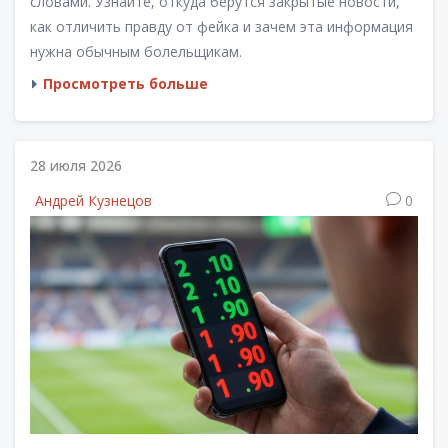
словами. Узнайте, откуда берутся закрытые новости,
как отличить правду от фейка и зачем эта информация
нужна обычным болельщикам.
Просмотреть больше
28 июля 2026
Андрей Кузнецов
0