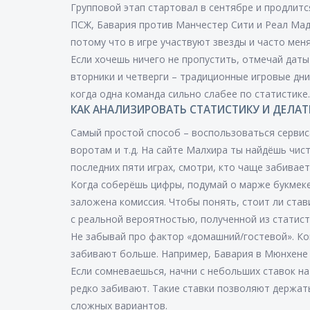
Групповой этап стартовал в сентябре и продлитс
ПСЖ, Бавария против Манчестер Сити и Реал Мад
потому что в игре участвуют звезды и часто мен
Если хочешь ничего не пропустить, отмечай даты
вторники и четверги – традиционные игровые дн
когда одна команда сильно слабее по статистике.
КАК АНАЛИЗИРОВАТЬ СТАТИСТИКУ И ДЕЛА
Самый простой способ – воспользоваться сервис
воротам и т.д. На сайте Малхира ты найдёшь чис
последних пяти играх, смотри, кто чаще забивает
Когда соберёшь цифры, подумай о марже букмеке
заложена комиссия. Чтобы понять, стоит ли став
с реальной вероятностью, полученной из статист
Не забывай про фактор «домашний/гостевой». Ко
забивают больше. Например, Бавария в Мюнхене в
Если сомневаешься, начни с небольших ставок на 
редко забивают. Такие ставки позволяют держат
сложных вариантов.