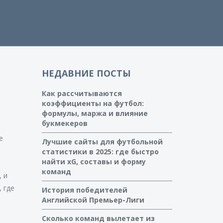
НЕДАВНИЕ ПОСТЫ
Как рассчитываются
коэффициенты на футбол:
формулы, маржа и влияние
букмекеров
е
Лучшие сайты для футбольной
статистики в 2025: где быстро
найти xG, составы и форму
команд
, и
 где
История победителей
Английской Премьер-Лиги
Сколько команд вылетает из