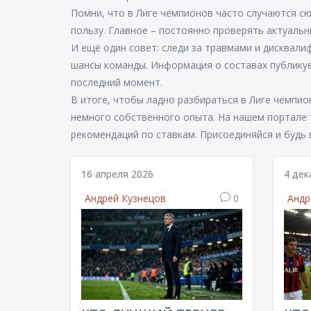
Помни, что в Лиге чемпионов часто случаются сю
пользу. Главное – постоянно проверять актуальн
И ещё один совет: следи за травмами и дисквал
шансы команды. Информация о составах публикуетс
последний момент.
В итоге, чтобы ладно разбираться в Лиге чемпио
немного собственного опыта. На нашем портале 
рекомендаций по ставкам. Присоединяйся и будь в
16 апреля 2026
4 дек
Андрей Кузнецов
0
Андр