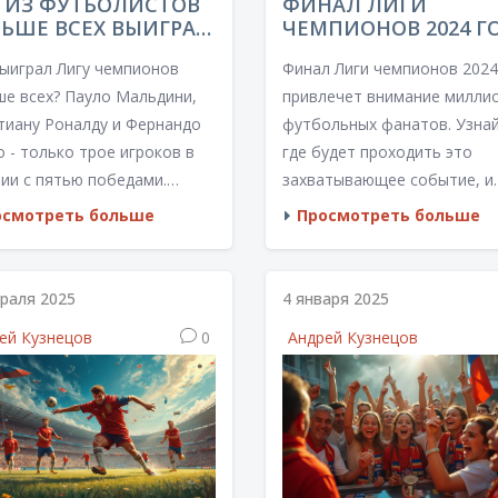
 ИЗ ФУТБОЛИСТОВ
ФИНАЛ ЛИГИ
ЬШЕ ВСЕХ ВЫИГРАЛ
ЧЕМПИОНОВ 2024 Г
У ЧЕМПИОНОВ?
ГДЕ ПРОЙДЕТ ГЛАВ
ыиграл Лигу чемпионов
Финал Лиги чемпионов 2024
ЛНЫЙ СПИСОК
СОБЫТИЕ?
БЕДИТЕЛЕЙ
ше всех? Пауло Мальдини,
привлечет внимание милли
тиану Роналду и Фернандо
футбольных фанатов. Узнай
 - только трое игроков в
где будет проходить это
ии с пятью победами.
захватывающее событие, и
обный разбор их
почему выбранное место
осмотреть больше
Просмотреть больше
ижений и почему этот
привлекает столько вниман
д, вероятно, не побьют.
Рассмотрим основные мом
этой великолепной футбол
раля 2025
4 января 2025
ночи — от стадиона до
ей Кузнецов
0
Андрей Кузнецов
атмосферы на трибунах.
Прочитайте, чтобы узнать 
подробности о подготовке 
этому финалу.