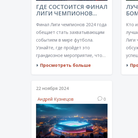
ГДЕ СОСТОИТСЯ ФИНАЛ
ЛУ
ЛИГИ ЧЕМПИОНОВ
БО
2024?
ЗВЕ
Финал Лиги чемпионов 2024 года
Кто 
ЧЕМ
ВЕ
обещает стать захватывающим
лучш
событием в мире футбола.
Лиги 
Узнайте, где пройдет это
обсу
грандиозное мероприятие, что
успеш
предлагают организаторы, и
дост
Просмотреть больше
Пр
какие интересные факты
поле
сопровождают выбранное место
факта
проведения. Это не просто
и вп
22 ноября 2024
финальный матч — это шанс
котор
Андрей Кузнецов
0
прикоснуться к живой истории
прес
футбола.
Позн
леген
голев
влиян