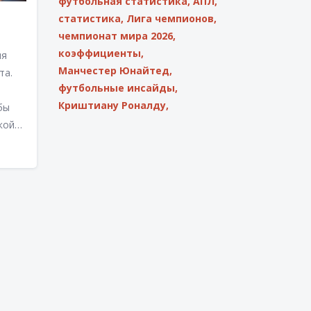
футбольная статистика,
АПЛ,
статистика,
Лига чемпионов,
чемпионат мира 2026,
коэффициенты,
ля
Манчестер Юнайтед,
та.
футбольные инсайды,
Криштиану Роналду,
бы
кой
веты,
е
дника
,
атч.