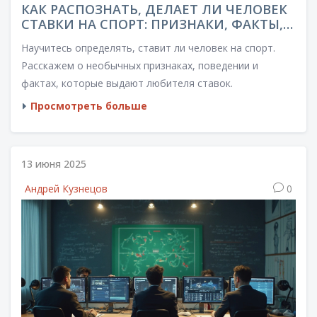
КАК РАСПОЗНАТЬ, ДЕЛАЕТ ЛИ ЧЕЛОВЕК
СТАВКИ НА СПОРТ: ПРИЗНАКИ, ФАКТЫ,
СОВЕТЫ
Научитесь определять, ставит ли человек на спорт.
Расскажем о необычных признаках, поведении и
фактах, которые выдают любителя ставок.
Просмотреть больше
13 июня 2025
Андрей Кузнецов
0