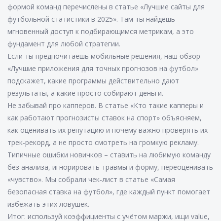
формой команд перечислены в статье «Лучшие сайты для
футбольной статистики в 2025». Там ты найдёшь
мгновенный доступ к подбирающимся метрикам, а это
фундамент для любой стратегии.
Если ты предпочитаешь мобильные решения, наш обзор
«Лучшие приложения для точных прогнозов на футбол»
подскажет, какие программы действительно дают
результаты, а какие просто собирают деньги.
Не забывай про капперов. В статье «Кто такие капперы и
как работают прогнозисты ставок на спорт» объясняем,
как оценивать их репутацию и почему важно проверять их
трек‑рекорд, а не просто смотреть на громкую рекламу.
Типичные ошибки новичков – ставить на любимую команду
без анализа, игнорировать травмы и форму, переоценивать
«чувство». Мы собрали чек‑лист в статье «Самая
безопасная ставка на футбол», где каждый пункт помогает
избежать этих ловушек.
Итог: используй коэффициенты с учётом маржи, ищи value,