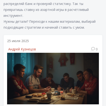
распределяй банк и проверяй статистику. Так ты
превратишь ставку из азартной игры в расчётливый
инструмент.
Нужны детали? Переходи к нашим материалам, выбирай
подходящие стратегии и начинай ставить с умом.
25 июля 2025
Андрей Кузнецов
0