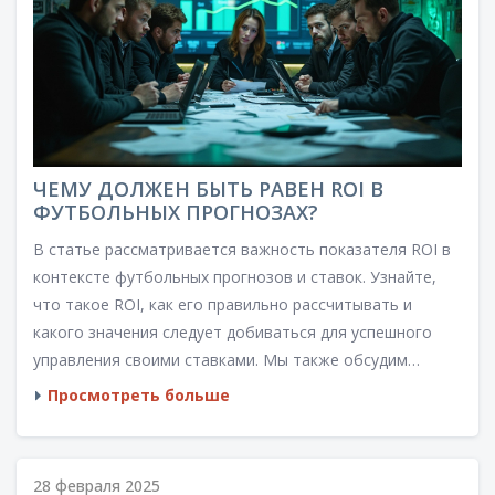
ЧЕМУ ДОЛЖЕН БЫТЬ РАВЕН ROI В
ФУТБОЛЬНЫХ ПРОГНОЗАХ?
В статье рассматривается важность показателя ROI в
контексте футбольных прогнозов и ставок. Узнайте,
что такое ROI, как его правильно рассчитывать и
какого значения следует добиваться для успешного
управления своими ставками. Мы также обсудим
практические советы по его улучшению и что делать,
Просмотреть больше
если ROI не соответствует вашим ожиданиям.
28 февраля 2025