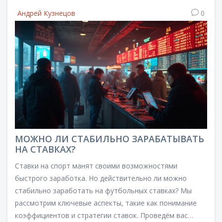
Андрей Кузнецов
0
МОЖНО ЛИ СТАБИЛЬНО ЗАРАБАТЫВАТЬ
НА СТАВКАХ?
Ставки на спорт манят своими возможностями
быстрого заработка. Но действительно ли можно
стабильно заработать на футбольных ставках? Мы
рассмотрим ключевые аспекты, такие как понимание
коэффициентов и стратегии ставок. Проведём вас