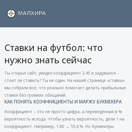
Ставки на футбол: что
нужно знать сейчас
Ты открыл сайт, увидел коэффициент 2.45 и задумался –
стоит ли ставить? Ты не один. На нашей странице «ставки»
мы собрали всё, что реально помогает делать прибыльные
ставки без громких обещаний.
КАК ПОНЯТЬ КОЭФФИЦИЕНТЫ И МАРЖУ БУКМЕКЕРА
Коэффициент – это не просто цифра, а переведённая в %
вероятность исхода. Чтобы узнать вероятность, дели 1 на
коэффициент. Например, 1.80 → 55,6 %. Но букмекеры