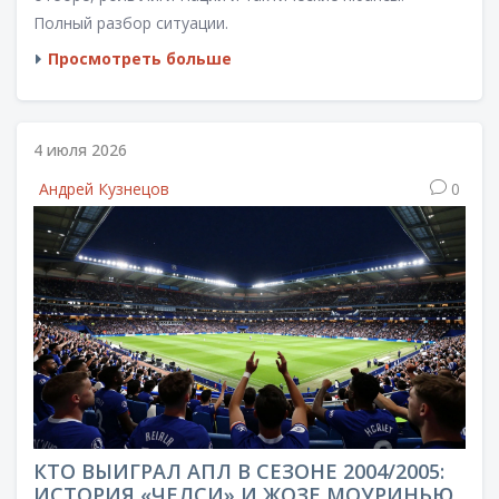
Полный разбор ситуации.
Просмотреть больше
4 июля 2026
Андрей Кузнецов
0
КТО ВЫИГРАЛ АПЛ В СЕЗОНЕ 2004/2005:
ИСТОРИЯ «ЧЕЛСИ» И ЖОЗЕ МОУРИНЬЮ