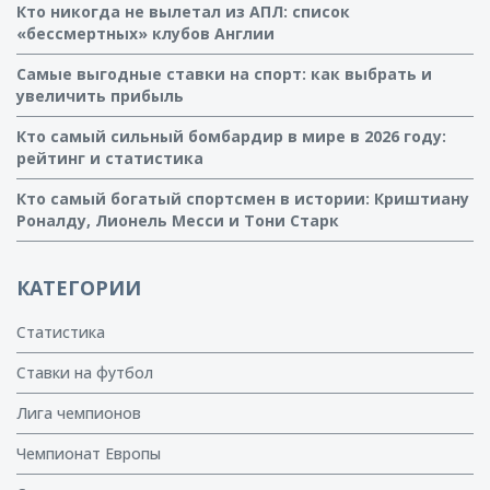
Кто никогда не вылетал из АПЛ: список
«бессмертных» клубов Англии
Самые выгодные ставки на спорт: как выбрать и
увеличить прибыль
Кто самый сильный бомбардир в мире в 2026 году:
рейтинг и статистика
Кто самый богатый спортсмен в истории: Криштиану
Роналду, Лионель Месси и Тони Старк
КАТЕГОРИИ
Статистика
Ставки на футбол
Лига чемпионов
Чемпионат Европы