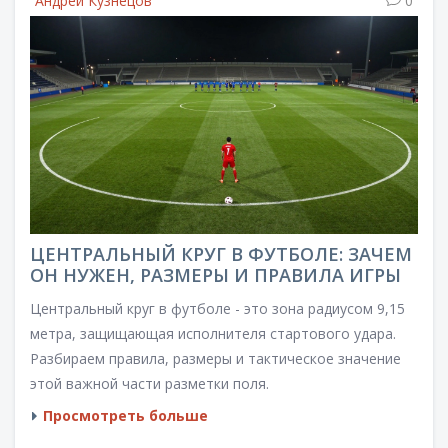
Андрей Кузнецов
0
ЦЕНТРАЛЬНЫЙ КРУГ В ФУТБОЛЕ: ЗАЧЕМ
ОН НУЖЕН, РАЗМЕРЫ И ПРАВИЛА ИГРЫ
Центральный круг в футболе - это зона радиусом 9,15
метра, защищающая исполнителя стартового удара.
Разбираем правила, размеры и тактическое значение
этой важной части разметки поля.
Просмотреть больше