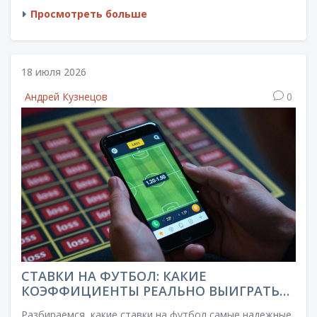
Просмотреть больше
18 июля 2026
Андрей Кузнецов
0
СТАВКИ НА ФУТБОЛ: КАКИЕ
КОЭФФИЦИЕНТЫ РЕАЛЬНО ВЫИГРАТЬ
БЕЗ РИСКА
Разбираемся, какие ставки на футбол самые надежные.