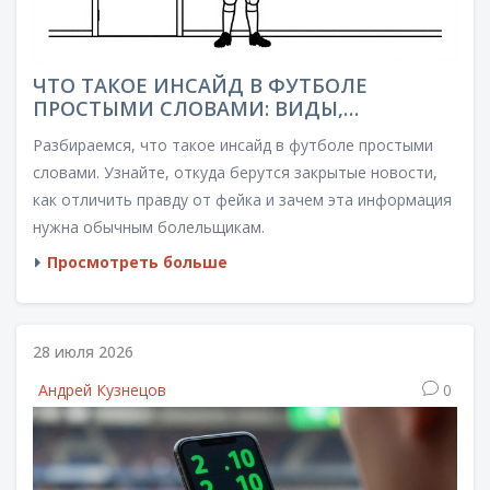
ЧТО ТАКОЕ ИНСАЙД В ФУТБОЛЕ
ПРОСТЫМИ СЛОВАМИ: ВИДЫ,
ИСТОЧНИКИ И КАК ИСПОЛЬЗОВАТЬ
Разбираемся, что такое инсайд в футболе простыми
словами. Узнайте, откуда берутся закрытые новости,
как отличить правду от фейка и зачем эта информация
нужна обычным болельщикам.
Просмотреть больше
28 июля 2026
Андрей Кузнецов
0