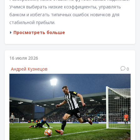
Учимся выбирать низкие коэффициенты, управлять
банком и избегать типичных ошибок новичков для
стабильной прибыли.
Просмотреть больше
16 июля 2026
Андрей Кузнецов
0