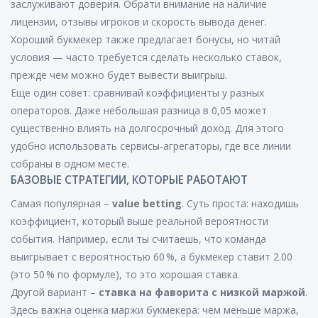
заслуживают доверия. Обрати внимание на наличие
лицензии, отзывы игроков и скорость вывода денег.
Хороший букмекер также предлагает бонусы, но читай
условия — часто требуется сделать несколько ставок,
прежде чем можно будет вывести выигрыш.
Еще один совет: сравнивай коэффициенты у разных
операторов. Даже небольшая разница в 0,05 может
существенно влиять на долгосрочный доход. Для этого
удобно использовать сервисы‑агрегаторы, где все линии
собраны в одном месте.
БАЗОВЫЕ СТРАТЕГИИ, КОТОРЫЕ РАБОТАЮТ
Самая популярная –
value betting
. Суть проста: находишь
коэффициент, который выше реальной вероятности
события. Например, если ты считаешь, что команда
выигрывает с вероятностью 60 %, а букмекер ставит 2.00
(это 50 % по формуле), то это хорошая ставка.
Другой вариант –
ставка на фаворита с низкой маржой
.
Здесь важна оценка маржи букмекера: чем меньше маржа,