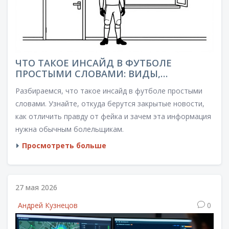
ЧТО ТАКОЕ ИНСАЙД В ФУТБОЛЕ
ПРОСТЫМИ СЛОВАМИ: ВИДЫ,
ИСТОЧНИКИ И КАК ИСПОЛЬЗОВАТЬ
Разбираемся, что такое инсайд в футболе простыми
словами. Узнайте, откуда берутся закрытые новости,
как отличить правду от фейка и зачем эта информация
нужна обычным болельщикам.
Просмотреть больше
27 мая 2026
Андрей Кузнецов
0