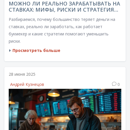
МОЖНО ЛИ РЕАЛЬНО ЗАРАБАТЫВАТЬ НА
СТАВКАХ: МИФЫ, РИСКИ И СТРАТЕГИЯ
УСПЕХА
Разбираемся, почему большинство теряет деньги на
ставках, реально ли заработать, как работает
букмекер и какие стратегии помогают уменьшить
риски.
Просмотреть больше
28 июня 2025
Андрей Кузнецов
0