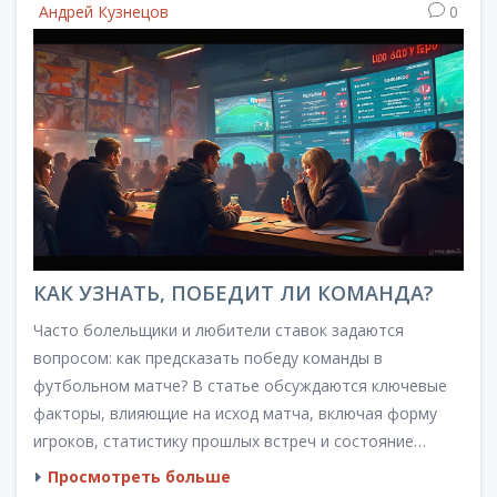
Андрей Кузнецов
0
КАК УЗНАТЬ, ПОБЕДИТ ЛИ КОМАНДА?
Часто болельщики и любители ставок задаются
вопросом: как предсказать победу команды в
футбольном матче? В статье обсуждаются ключевые
факторы, влияющие на исход матча, включая форму
игроков, статистику прошлых встреч и состояние
команды. Как букмекеры устанавливают коэффициенты
Просмотреть больше
и как правильно использовать эту информацию, чтобы