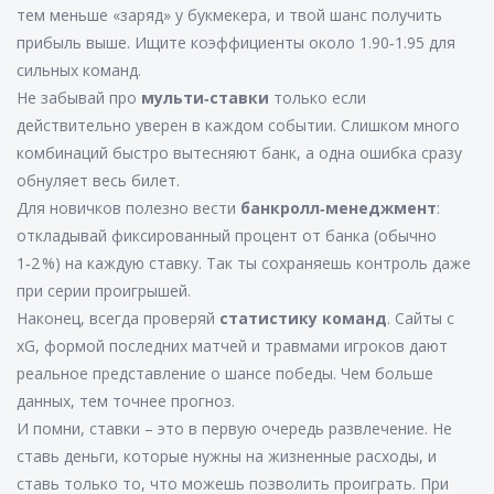
тем меньше «заряд» у букмекера, и твой шанс получить
прибыль выше. Ищите коэффициенты около 1.90‑1.95 для
сильных команд.
Не забывай про
мульти‑ставки
только если
действительно уверен в каждом событии. Слишком много
комбинаций быстро вытесняют банк, а одна ошибка сразу
обнуляет весь билет.
Для новичков полезно вести
банкролл‑менеджмент
:
откладывай фиксированный процент от банка (обычно
1‑2 %) на каждую ставку. Так ты сохраняешь контроль даже
при серии проигрышей.
Наконец, всегда проверяй
статистику команд
. Сайты с
xG, формой последних матчей и травмами игроков дают
реальное представление о шансе победы. Чем больше
данных, тем точнее прогноз.
И помни, ставки – это в первую очередь развлечение. Не
ставь деньги, которые нужны на жизненные расходы, и
ставь только то, что можешь позволить проиграть. При