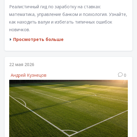
МАТЕМАТИКА И ПСИХОЛОГИЯ
Реалистичный гид по заработку на ставках:
математика, управление банком и психология. Узнайте,
как находить валуи и избегать типичных ошибок
новичков.
Просмотреть больше
22 мая 2026
Андрей Кузнецов
0