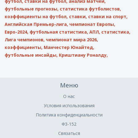
футбол,
ставки на футбол,
анализ матчей,
футбольные прогнозы,
статистика футболистов,
коэффициенты на футбол,
ставки,
ставки на спорт,
Английская Премьер-лига,
чемпионат Европы,
Евро-2024,
футбольная статистика,
АПЛ,
статистика,
Лига чемпионов,
чемпионат мира 2026,
коэффициенты,
Манчестер Юнайтед,
футбольные инсайды,
Криштиану Роналду,
Меню
О нас
Условия использования
Политика конфиденциальности
ФЗ-152
Связаться