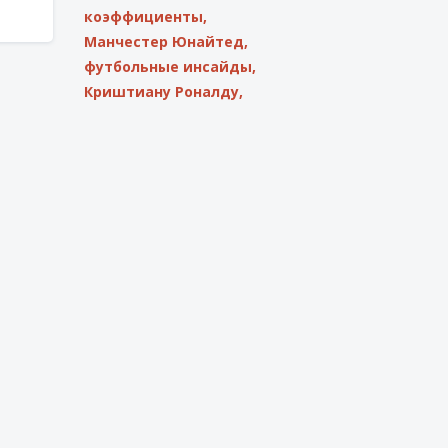
ры
коэффициенты,
им,
Манчестер Юнайтед,
футбольные инсайды,
авним
Криштиану Роналду,
е