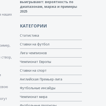
выигрывают: вероятность по
диапазонам, маржа и примеры
2025
а наших
КАТЕГОРИИ
Статистика
Ставки на футбол
ример,
Лига чемпионов
 створ,
Чемпионат Европы
ь
Ставки на спорт
и
Английская Премьер-лига
 свою
Футбольные инсайды
Чемпионат мира
огут
Футбольные прогнозы