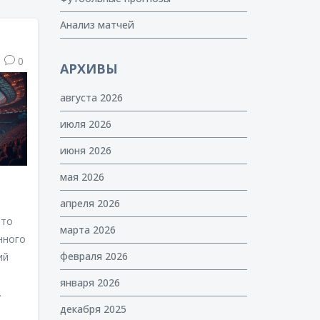
Анализ матчей
0
АРХИВЫ
августа 2026
июля 2026
июня 2026
мая 2026
апреля 2026
это
марта 2026
нного
февраля 2026
ий
января 2026
декабря 2025