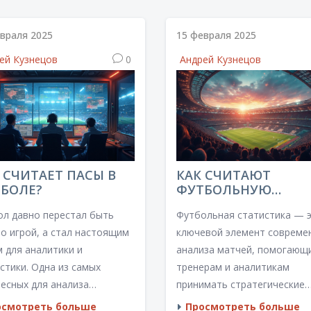
враля 2025
15 февраля 2025
ей Кузнецов
0
Андрей Кузнецов
 СЧИТАЕТ ПАСЫ В
КАК СЧИТАЮТ
БОЛЕ?
ФУТБОЛЬНУЮ
СТАТИСТИКУ
ол давно перестал быть
Футбольная статистика — 
о игрой, а стал настоящим
ключевой элемент совреме
 для аналитики и
анализа матчей, помогающ
стики. Одна из самых
тренерам и аналитикам
есных для анализа
принимать стратегические
орий — подсчёт пасов. Кто
решения. Хотя цифры могут
осмотреть больше
Просмотреть больше