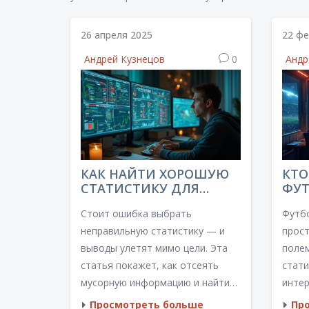
26 апреля 2025
22 фе
Андрей Кузнецов
0
Андр
КАК НАЙТИ ХОРОШУЮ
КТО
СТАТИСТИКУ ДЛЯ
ФУТ
АНАЛИЗА МАТЧЕЙ:
Стоит ошибка выбрать
Футб
БЫСТРЫЙ ГИД
неправильную статистику — и
прост
выводы улетят мимо цели. Эта
полем
статья покажет, как отсеять
стати
мусорную информацию и найти
интер
реально полезные данные для
катег
Просмотреть больше
Пр