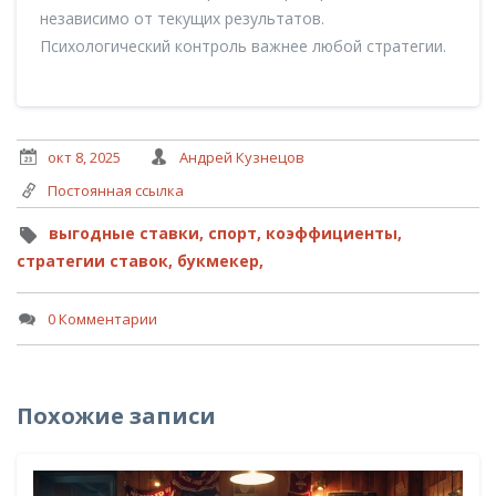
независимо от текущих результатов.
Психологический контроль важнее любой стратегии.
окт 8, 2025
Андрей Кузнецов
Постоянная ссылка
выгодные ставки,
спорт,
коэффициенты,
стратегии ставок,
букмекер,
0 Комментарии
Похожие записи