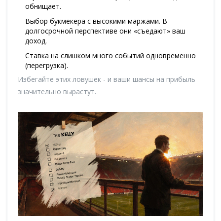
обнищает.
Выбор букмекера с высокими маржами. В
долгосрочной перспективе они «съедают» ваш
доход.
Ставка на слишком много событий одновременно
(перегрузка).
Избегайте этих ловушек - и ваши шансы на прибыль
значительно вырастут.