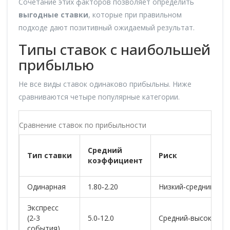
Сочетание этих факторов позволяет определить
выгодные ставки
, которые при правильном
подходе дают позитивный ожидаемый результат.
Типы ставок с наибольшей
прибылью
Не все виды ставок одинаково прибыльны. Ниже
сравниваются четыре популярные категории.
Сравнение ставок по прибыльности
Средний
Тип ставки
Риск
коэффициент
Одинарная
1.80‑2.20
Низкий‑средний
Экспресс
(2‑3
5.0‑12.0
Средний‑высокий
события)