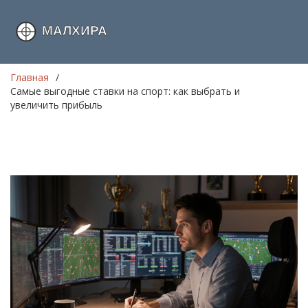
Главная
Самые выгодные ставки на спорт: как выбрать и
увеличить прибыль