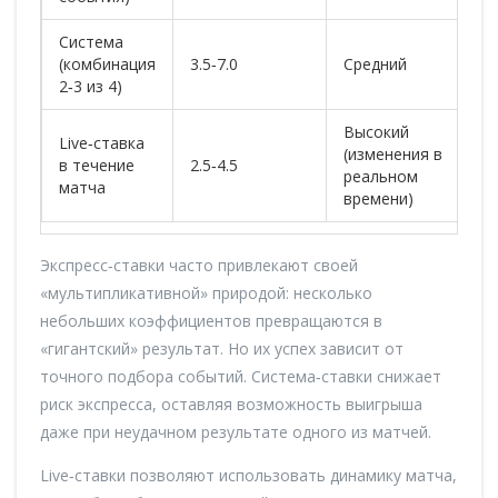
Система
(комбинация
3.5‑7.0
Средний
2‑3 из 4)
Высокий
Live‑ставка
(изменения в
в течение
2.5‑4.5
реальном
матча
времени)
Экспресс‑ставки часто привлекают своей
«мультипликативной» природой: несколько
небольших коэффициентов превращаются в
«гигантский» результат. Но их успех зависит от
точного подбора событий. Система‑ставки снижает
риск экспресса, оставляя возможность выигрыша
даже при неудачном результате одного из матчей.
Live‑ставки позволяют использовать динамику матча,