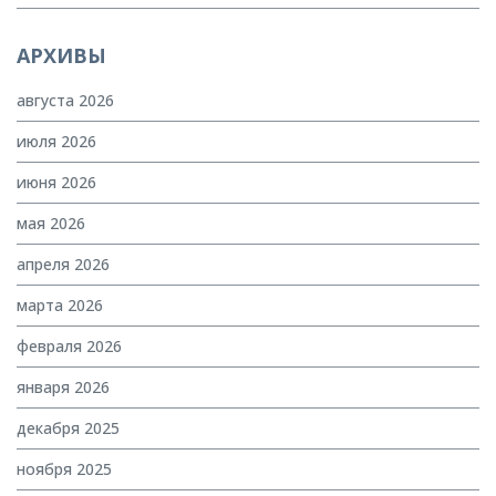
АРХИВЫ
августа 2026
июля 2026
июня 2026
мая 2026
апреля 2026
марта 2026
февраля 2026
января 2026
декабря 2025
ноября 2025