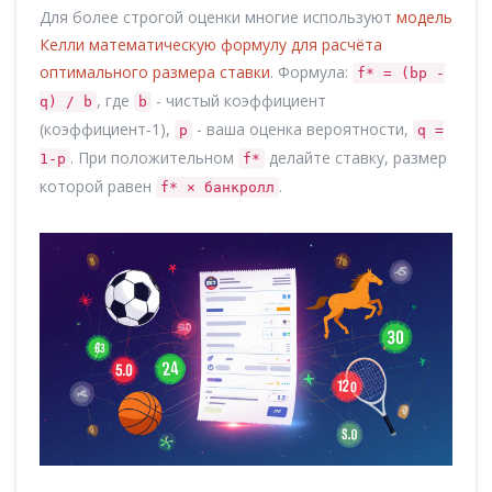
Для более строгой оценки многие используют
модель
Келли
математическую формулу для расчёта
оптимального размера ставки
. Формула:
f* = (bp -
, где
- чистый коэффициент
q) / b
b
(коэффициент‑1),
- ваша оценка вероятности,
p
q =
. При положительном
делайте ставку, размер
1‑p
f*
которой равен
.
f* × банкролл