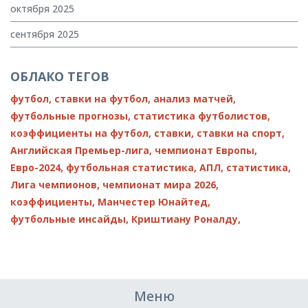
октября 2025
сентября 2025
ОБЛАКО ТЕГОВ
футбол,
ставки на футбол,
анализ матчей,
футбольные прогнозы,
статистика футболистов,
коэффициенты на футбол,
ставки,
ставки на спорт,
Английская Премьер-лига,
чемпионат Европы,
Евро-2024,
футбольная статистика,
АПЛ,
статистика,
Лига чемпионов,
чемпионат мира 2026,
коэффициенты,
Манчестер Юнайтед,
футбольные инсайды,
Криштиану Роналду,
Меню