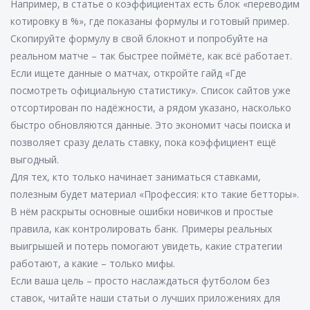
Например, в статье о коэффициентах есть блок «переводим
котировку в %», где показаны формулы и готовый пример.
Скопируйте формулу в свой блокнот и попробуйте на
реальном матче – так быстрее поймёте, как всё работает.
Если ищете данные о матчах, откройте гайд «Где
посмотреть официальную статистику». Список сайтов уже
отсортирован по надёжности, а рядом указано, насколько
быстро обновляются данные. Это экономит часы поиска и
позволяет сразу делать ставку, пока коэффициент ещё
выгодный.
Для тех, кто только начинает заниматься ставками,
полезным будет материал «Профессия: кто такие бетторы».
В нём раскрыты основные ошибки новичков и простые
правила, как контролировать банк. Примеры реальных
выигрышей и потерь помогают увидеть, какие стратегии
работают, а какие – только мифы.
Если ваша цель – просто наслаждаться футболом без
ставок, читайте наши статьи о лучших приложениях для