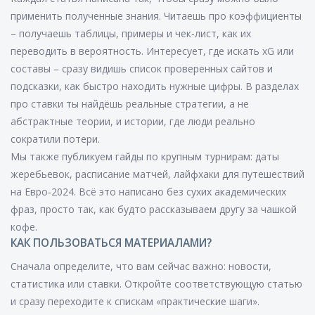
применить полученные знания. Читаешь про коэффициенты
– получаешь таблицы, примеры и чек‑лист, как их
переводить в вероятность. Интересует, где искать xG или
составы – сразу видишь список проверенных сайтов и
подсказки, как быстро находить нужные цифры. В разделах
про ставки ты найдёшь реальные стратегии, а не
абстрактные теории, и истории, где люди реально
сократили потери.
Мы также публикуем гайды по крупным турнирам: даты
жеребьевок, расписание матчей, лайфхаки для путешествий
на Евро‑2024. Всё это написано без сухих академических
фраз, просто так, как будто рассказываем другу за чашкой
кофе.
КАК ПОЛЬЗОВАТЬСЯ МАТЕРИАЛАМИ?
Сначала определите, что вам сейчас важно: новости,
статистика или ставки. Откройте соответствующую статью
и сразу переходите к спискам «практические шаги».