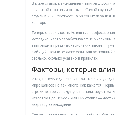
В мире ставок максимальный выигрыш достигае
при такой стратегии огромен. Самый крупный
случай в 2023: экспресс на 50 событий зашёл 
конторы.
Теперь о реальности. Успешные профессионал
методике, часто зарабатывают не миллионы, 
выигрыши в пределах нескольких тысяч — уже
амбиций. Помните: даже если ваш роскошный 
столько, сколько указано в правилах.
Факторы, которые вли
Итак, почему один ставит три тысячи и уходит
мире шансов не так много, как кажется. Перв
игроки, которые ведут учёт, анализируют мат
«взлетают до небес». Для них ставки — часть 
квартиру за выходные.
Следующий важный фактор — выбор событий. 