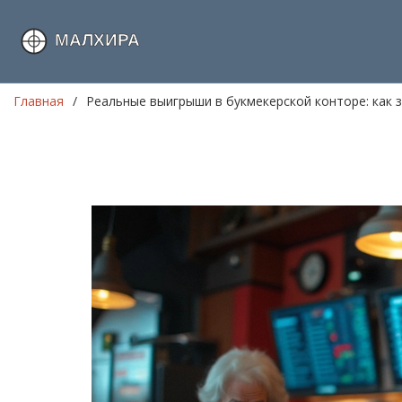
Главная
Реальные выигрыши в букмекерской конторе: как з