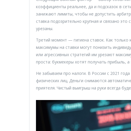
коэффициенты реальнее, да и подсказок в сет
занижают лимиты, чтобы не допустить арбитр
ставка подозрительно крупная и связано это 
урезаны.
Третий момент — гигиена ставок. Как только 
максимумы на ставки могут понизить индивид
или агрессивных стратегий им урезают максим
проста: букмекеры хотят получать прибыль, а
Не забываем про налоги. В России с 2021 год
физических лиц. Деньги снимаются автоматиче
приятеля. Чистый выигрыш на руки всегда буд