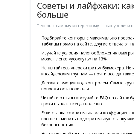
Советы и лайфхаки: ка
больше
Теперь к самому интересному — как увеличит
Подбирайте конторы с максимально прозрач
таблицы прямо на сайте, другие отвечают н
Изучайте условия налогообложения выигрыш
может легко «усохнуть» на 13%.
Не пытайтесь «перехитрить» букмекера. Не 
инсайдерским группам — почти всегда такие
Держите эмоции под контролем. Самые круп
вовремя остановиться.
Читайте отзывы и изучайте FAQ на сайтах б
сроки выплат всегда полезно.
Если ставка сомнительна или коэффициент
проще отменить подозрительную ставку или
безопасностью.
Не зацикливайтесь на экспрессах: выигрыши