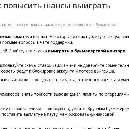
к повысить шансы выиграть
ь свои шансы и выжать максимум возможного с букмекера:
ными лимитами выплат. Некоторые из них публикуют актуальн
а прямые вопросы в чате поддержки.
ей. Знайте, что ставка
выиграть в букмекерской конторе
используйте схемы ставок «вилками» и не доверяйте сомнитель
 советы ведут к блокировке аккаунта и потере выигрыша.
ные выигрыши — результат не азарта, а трезвого расчёта и уме
укмекеров: знать тонкости вывода денег, лимиты по операциям 
 кажется завышенным — дважды подумайте. Крупным букмекера
 поставить выплату на паузу, чем рисковать финансовой
 звучат заманчиво, но их вероятность — сущие крохи. Лучше