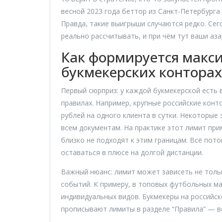
весной 2023 года беттор из Санкт-Петербурга 
Правда, такие выигрыши случаются редко. Сег
реально рассчитывать, и при чём тут ваши азар
Как формируется макс
букмекерских конторах
Первый сюрприз: у каждой букмекерской есть 
правилах. Например, крупные российские кон
рублей на одного клиента в сутки. Некоторые
всем документам. На практике этот лимит п
близко не подходят к этим границам. Всё пот
оставаться в плюсе на долгой дистанции.
Важный нюанс: лимит может зависеть не тольк
событий. К примеру, в топовых футбольных м
индивидуальных видов. Букмекеры на российск
прописывают лимиты в разделе “Правила” — вс