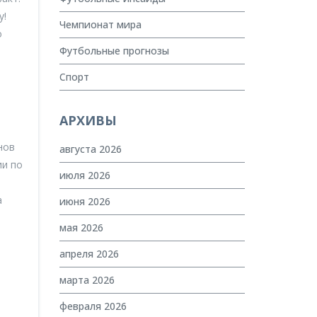
у!
Чемпионат мира
о
Футбольные прогнозы
Спорт
АРХИВЫ
нов
августа 2026
ии по
июля 2026
а
июня 2026
мая 2026
апреля 2026
марта 2026
февраля 2026