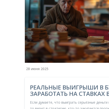
28 июня 2025
РЕАЛЬНЫЕ ВЫИГРЫШИ В Б
ЗАРАБОТАТЬ НА СТАВКАХ В
Если думаете, что выиграть серьёзные деньги 
то верит в стратегию, кто-то закупается прог