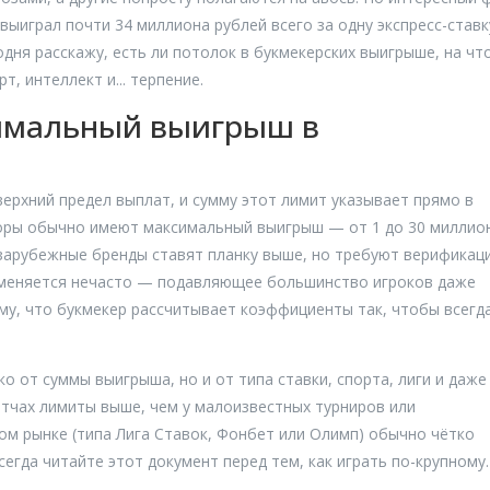
выиграл почти 34 миллиона рублей всего за одну экспресс-ставк
одня расскажу, есть ли потолок в букмекерских выигрыше, на чт
т, интеллект и... терпение.
имальный выигрыш в
верхний предел выплат, и сумму этот лимит указывает прямо в
торы обычно имеют максимальный выигрыш — от 1 до 30 миллио
 зарубежные бренды ставят планку выше, но требуют верификац
рименяется нечасто — подавляющее большинство игроков даже
ому, что букмекер рассчитывает коэффициенты так, чтобы всегд
о от суммы выигрыша, но и от типа ставки, спорта, лиги и даже
атчах лимиты выше, чем у малоизвестных турниров или
ом рынке (типа Лига Ставок, Фонбет или Олимп) обычно чётко
егда читайте этот документ перед тем, как играть по-крупному.