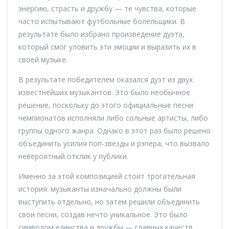
энергию, страсть и дружбу — те чувства, которые
часто испытывают футбольные болельщики. В
результате было избрано произведение дуэта,
который смог уловить эти эмоции и выразить их в
своей музыке.
В результате победителем оказался дуэт из двух
известнейших музыкантов. Это было необычное
решение, поскольку до этого официальные песни
чемпионатов исполняли либо сольные артисты, либо
группы одного жанра. Однако в этот раз было решено
объединить усилия поп-звезды и рэпера, что вызвало
невероятный отклик у публики.
Именно за этой композицией стоит трогательная
история: музыканты изначально должны были
выступить отдельно, но затем решили объединить
свои песни, создав нечто уникальное. Это было
символом единства и дружбы — главных качеств