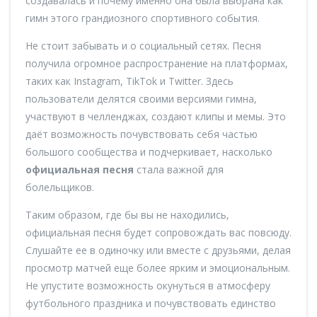
создавалась и почему именно она была выбрана как
гимн этого грандиозного спортивного события.
Не стоит забывать и о социальный сетях. Песня
получила огромное распространение на платформах,
таких как Instagram, TikTok и Twitter. Здесь
пользователи делятся своими версиями гимна,
участвуют в челленджах, создают клипы и мемы. Это
даёт возможность почувствовать себя частью
большого сообщества и подчеркивает, насколько
официальная песня
стала важной для
болельщиков.
Таким образом, где бы вы не находились,
официальная песня будет сопровождать вас повсюду.
Слушайте ее в одиночку или вместе с друзьями, делая
просмотр матчей еще более ярким и эмоциональным.
Не упустите возможность окунуться в атмосферу
футбольного праздника и почувствовать единство