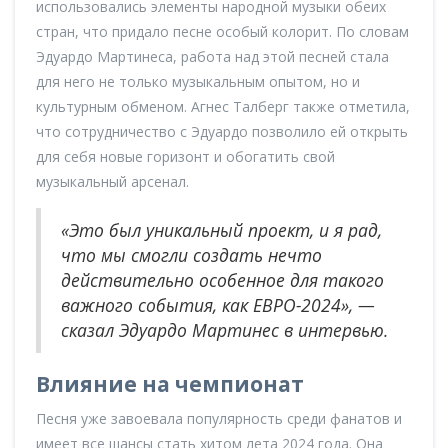
использовались элементы народной музыки обеих
стран, что придало песне особый колорит. По словам
Эдуардо Мартинеса, работа над этой песней стала
для него не только музыкальным опытом, но и
культурным обменом. Агнес Талберг также отметила,
что сотрудничество с Эдуардо позволило ей открыть
для себя новые горизонт и обогатить свой
музыкальный арсенал.
«Это был уникальный проект, и я рад,
что мы смогли создать нечто
действительно особенное для такого
важного события, как ЕВРО-2024», —
сказал Эдуардо Мартинес в интервью.
Влияние на чемпионат
Песня уже завоевала популярность среди фанатов и
имеет все шансы стать хитом лета 2024 года. Она