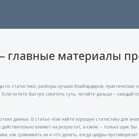
 – главные материалы пр
ы по статистике, разборы лучших бомбардиров, практические 
 Если хотите быстро схватить суть, читайте дальше – каждый п
потоке данных. В статье «Как найти хорошую статистику для ана
 действительно влияют на результат, а какие – только шум. Вы
ики, как сравнивать их и что делать, когда цифры противоречат