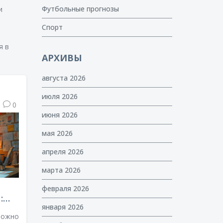
Футбольные прогнозы
и
Спорт
я в
АРХИВЫ
августа 2026
июля 2026
0
июня 2026
мая 2026
апреля 2026
марта 2026
февраля 2026
:
января 2026
И
можно