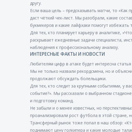
другу.
Если ваша цель – предсказывать матчи, то «Как
даст чёткий чек‑лист. Мы разобрали, какие сост
букмекеров и какие лайфхаки помогут избежать 
Для тех, кто планирует карьеру в аналитике, «Чт
раскрывает ежедневные задачи специалиста, инс
наблюдения к профессиональному анализу.
ИНТЕРЕСНЫЕ ФАКТЫ И НОВОСТИ
Любителям цифр в атаке будет интересна статья
Мы не только назвали рекордсмена, но и объясн
продолжают обсуждать болельщики.
Для тех, кто следит за крупными событиями, у ва
событие?». Мы рассказали о выбранном стадионе
и подготовку команд.
Не забыли и о менее известных, но перспективны
проанализировали рост футбола в этой стране, н
Трансферный рынок тоже попал в наш обзор: «Кт
поднимают цену голкипера и какие молодые тала