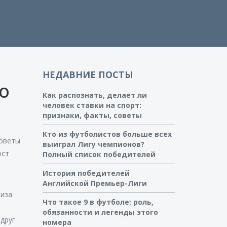
НЕДАВНИЕ ПОСТЫ
о
Как распознать, делает ли
человек ставки на спорт:
признаки, факты, советы
Кто из футболистов больше всех
советы
выиграл Лигу чемпионов?
ост
Полный список победителей
История победителей
Английской Премьер-Лиги
лиза
Что такое 9 в футболе: роль,
обязанности и легенды этого
 друг
номера