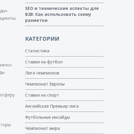
SEO и технические аспекты для
оды»
B2B: Как использовать схему
фициенты
разметки
КАТЕГОРИИ
Статистика
Ставки на футбол
ажно».
ды
Лига чемпионов
Чемпионат Европы
мосферу
Ставки на спорт
Английская Премьер-лига
Футбольные инсайды
кторы
Чемпионат мира