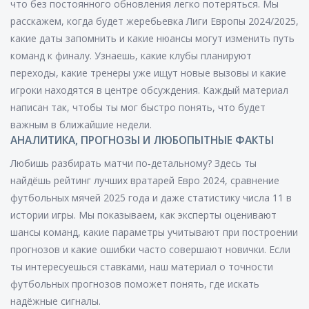
что без постоянного обновления легко потеряться. Мы
расскажем, когда будет жеребьевка Лиги Европы 2024/2025,
какие даты запомнить и какие нюансы могут изменить путь
команд к финалу. Узнаешь, какие клубы планируют
переходы, какие тренеры уже ищут новые вызовы и какие
игроки находятся в центре обсуждения. Каждый материал
написан так, чтобы ты мог быстро понять, что будет
важным в ближайшие недели.
АНАЛИТИКА, ПРОГНОЗЫ И ЛЮБОПЫТНЫЕ ФАКТЫ
Любишь разбирать матчи по‑детальному? Здесь ты
найдёшь рейтинг лучших вратарей Евро 2024, сравнение
футбольных мячей 2025 года и даже статистику числа 11 в
истории игры. Мы показываем, как эксперты оценивают
шансы команд, какие параметры учитывают при построении
прогнозов и какие ошибки часто совершают новички. Если
ты интересуешься ставками, наш материал о точности
футбольных прогнозов поможет понять, где искать
надёжные сигналы.