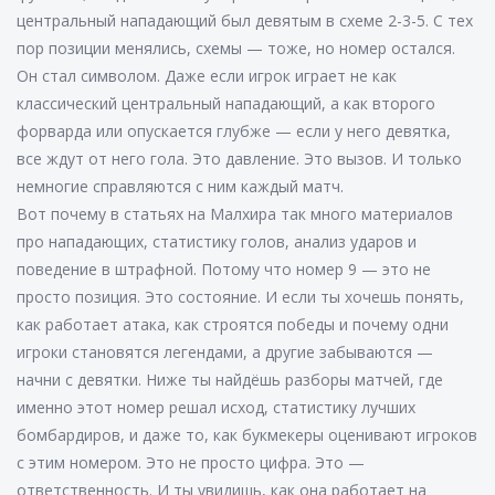
центральный нападающий был девятым в схеме 2-3-5. С тех
пор позиции менялись, схемы — тоже, но номер остался.
Он стал символом. Даже если игрок играет не как
классический центральный нападающий, а как второго
форварда или опускается глубже — если у него девятка,
все ждут от него гола. Это давление. Это вызов. И только
немногие справляются с ним каждый матч.
Вот почему в статьях на Малхира так много материалов
про нападающих, статистику голов, анализ ударов и
поведение в штрафной. Потому что номер 9 — это не
просто позиция. Это состояние. И если ты хочешь понять,
как работает атака, как строятся победы и почему одни
игроки становятся легендами, а другие забываются —
начни с девятки. Ниже ты найдёшь разборы матчей, где
именно этот номер решал исход, статистику лучших
бомбардиров, и даже то, как букмекеры оценивают игроков
с этим номером. Это не просто цифра. Это —
ответственность. И ты увидишь, как она работает на