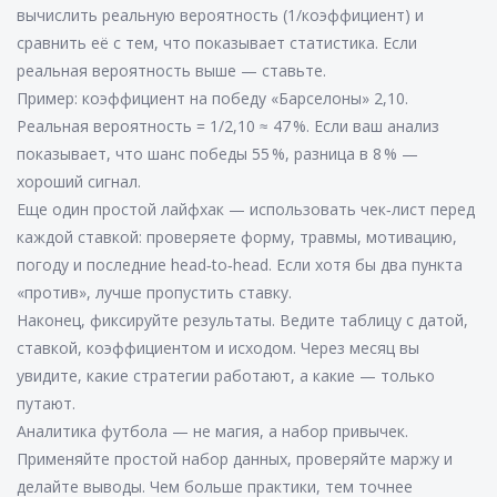
вычислить реальную вероятность (1/коэффициент) и
сравнить её с тем, что показывает статистика. Если
реальная вероятность выше — ставьте.
Пример: коэффициент на победу «Барселоны» 2,10.
Реальная вероятность = 1/2,10 ≈ 47 %. Если ваш анализ
показывает, что шанс победы 55 %, разница в 8 % —
хороший сигнал.
Еще один простой лайфхак — использовать чек‑лист перед
каждой ставкой: проверяете форму, травмы, мотивацию,
погоду и последние head‑to‑head. Если хотя бы два пункта
«против», лучше пропустить ставку.
Наконец, фиксируйте результаты. Ведите таблицу с датой,
ставкой, коэффициентом и исходом. Через месяц вы
увидите, какие стратегии работают, а какие — только
путают.
Аналитика футбола — не магия, а набор привычек.
Применяйте простой набор данных, проверяйте маржу и
делайте выводы. Чем больше практики, тем точнее