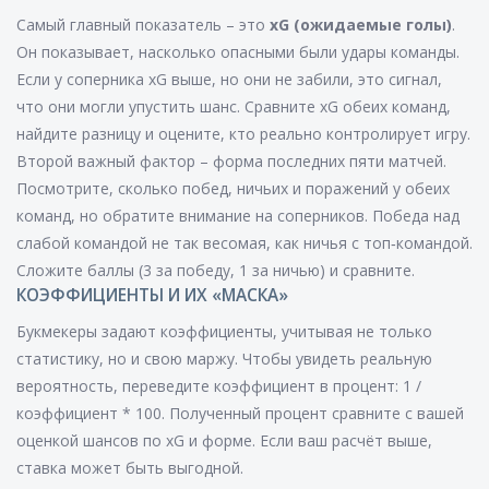
Самый главный показатель – это
xG (ожидаемые голы)
.
Он показывает, насколько опасными были удары команды.
Если у соперника xG выше, но они не забили, это сигнал,
что они могли упустить шанс. Сравните xG обеих команд,
найдите разницу и оцените, кто реально контролирует игру.
Второй важный фактор – форма последних пяти матчей.
Посмотрите, сколько побед, ничьих и поражений у обеих
команд, но обратите внимание на соперников. Победа над
слабой командой не так весомая, как ничья с топ‑командой.
Сложите баллы (3 за победу, 1 за ничью) и сравните.
КОЭФФИЦИЕНТЫ И ИХ «МАСКА»
Букмекеры задают коэффициенты, учитывая не только
статистику, но и свою маржу. Чтобы увидеть реальную
вероятность, переведите коэффициент в процент: 1 /
коэффициент * 100. Полученный процент сравните с вашей
оценкой шансов по xG и форме. Если ваш расчёт выше,
ставка может быть выгодной.