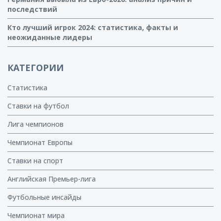
последствий
Кто лучший игрок 2024: статистика, факты и
неожиданные лидеры
КАТЕГОРИИ
Статистика
Ставки на футбол
Лига чемпионов
Чемпионат Европы
Ставки на спорт
Английская Премьер-лига
Футбольные инсайды
Чемпионат мира