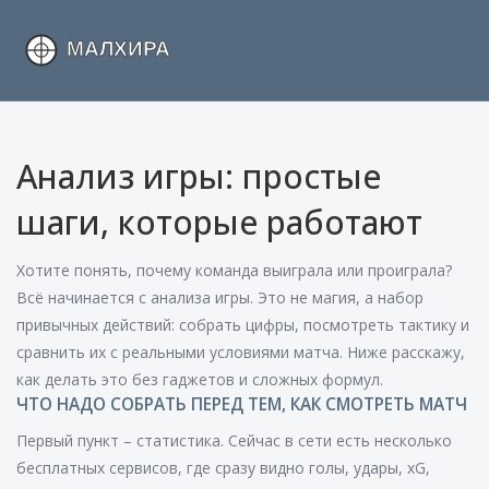
Анализ игры: простые
шаги, которые работают
Хотите понять, почему команда выиграла или проиграла?
Всё начинается с анализа игры. Это не магия, а набор
привычных действий: собрать цифры, посмотреть тактику и
сравнить их с реальными условиями матча. Ниже расскажу,
как делать это без гаджетов и сложных формул.
ЧТО НАДО СОБРАТЬ ПЕРЕД ТЕМ, КАК СМОТРЕТЬ МАТЧ
Первый пункт – статистика. Сейчас в сети есть несколько
бесплатных сервисов, где сразу видно голы, удары, xG,