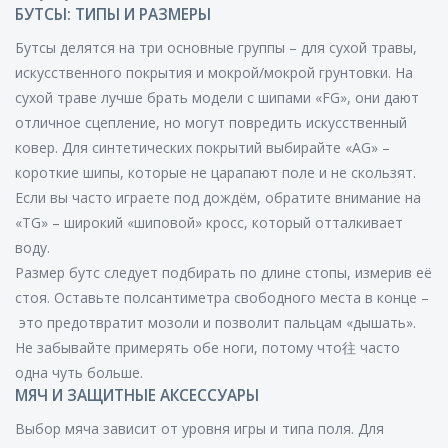
БУТСЫ: ТИПЫ И РАЗМЕРЫ
Бутсы делятся на три основные группы – для сухой травы,
искусственного покрытия и мокрой/мокрой грунтовки. На
сухой траве лучше брать модели с шипами «FG», они дают
отличное сцепление, но могут повредить искусственный
ковер. Для синтетических покрытий выбирайте «AG» –
короткие шипы, которые не царапают поле и не скользят.
Если вы часто играете под дождём, обратите внимание на
«TG» – широкий «шиповой» кросс, который отталкивает
воду.
Размер бутс следует подбирать по длине стопы, измерив её
стоя. Оставьте полсантиметра свободного места в конце –
это предотвратит мозоли и позволит пальцам «дышать».
Не забывайте примерять обе ноги, потому что往 часто
одна чуть больше.
МЯЧ И ЗАЩИТНЫЕ АКСЕССУАРЫ
Выбор мяча зависит от уровня игры и типа поля. Для