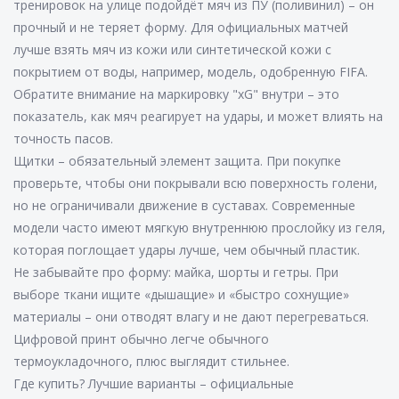
тренировок на улице подойдёт мяч из ПУ (поливинил) – он
прочный и не теряет форму. Для официальных матчей
лучше взять мяч из кожи или синтетической кожи с
покрытием от воды, например, модель, одобренную FIFA.
Обратите внимание на маркировку "xG" внутри – это
показатель, как мяч реагирует на удары, и может влиять на
точность пасов.
Щитки – обязательный элемент защита. При покупке
проверьте, чтобы они покрывали всю поверхность голени,
но не ограничивали движение в суставах. Современные
модели часто имеют мягкую внутреннюю прослойку из геля,
которая поглощает удары лучше, чем обычный пластик.
Не забывайте про форму: майка, шорты и гетры. При
выборе ткани ищите «дышащие» и «быстро сохнущие»
материалы – они отводят влагу и не дают перегреваться.
Цифровой принт обычно легче обычного
термоукладочного, плюс выглядит стильнее.
Где купить? Лучшие варианты – официальные