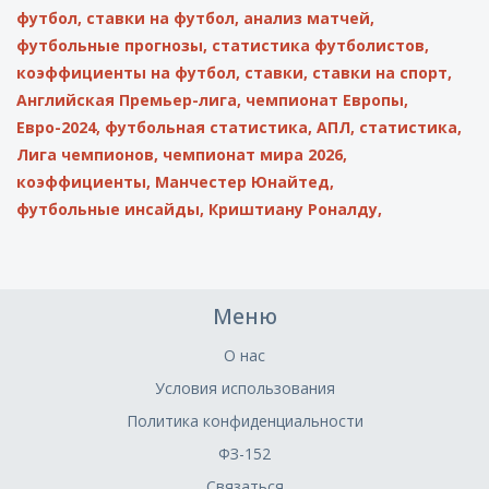
футбол,
ставки на футбол,
анализ матчей,
футбольные прогнозы,
статистика футболистов,
коэффициенты на футбол,
ставки,
ставки на спорт,
Английская Премьер-лига,
чемпионат Европы,
Евро-2024,
футбольная статистика,
АПЛ,
статистика,
Лига чемпионов,
чемпионат мира 2026,
коэффициенты,
Манчестер Юнайтед,
футбольные инсайды,
Криштиану Роналду,
Меню
О нас
Условия использования
Политика конфиденциальности
ФЗ-152
Связаться