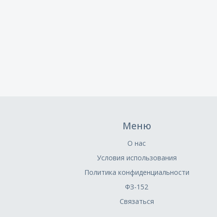
Меню
О нас
Условия использования
Политика конфиденциальности
ФЗ-152
Связаться