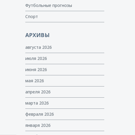
Футбольные прогнозы
Спорт
АРХИВЫ
августа 2026
июля 2026
июня 2026
мая 2026
апреля 2026
марта 2026
февраля 2026
января 2026