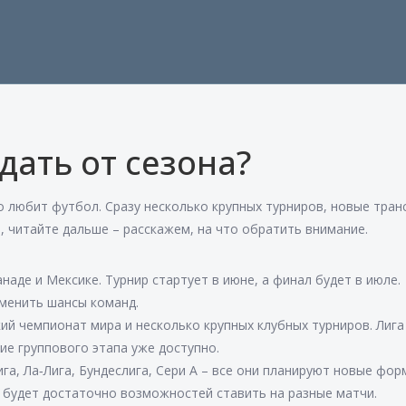
дать от сезона?
о любит футбол. Сразу несколько крупных турниров, новые тран
е, читайте дальше – расскажем, на что обратить внимание.
наде и Мексике. Турнир стартует в июне, а финал будет в июле.
менить шансы команд.
кий чемпионат мира и несколько крупных клубных турниров. Лига
ие группового этапа уже доступно.
га, Ла‑Лига, Бундеслига, Сери А – все они планируют новые фор
а будет достаточно возможностей ставить на разные матчи.