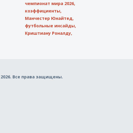
чемпионат мира 2026,
коэффициенты,
Манчестер Юнайтед,
футбольные инсайды,
Криштиану Роналду,
 2026. Все права защищены.