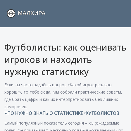
Футболисты: как оценивать
игроков и находить
нужную статистику
Если ты часто задаёшь вопрос «Какой игрок реально
хорош?», то тебе сюда. Мы собрали практические советы,
где брать цифры и как их интерпретировать без лишних
заморочек.
ЧТО НУЖНО ЗНАТЬ О СТАТИСТИКЕ ФУТБОЛИСТОВ
Самый популярный показатель сегодня – xG (ожидаемые
голы). Он показывает, насколько гол был «ожидаемым» по