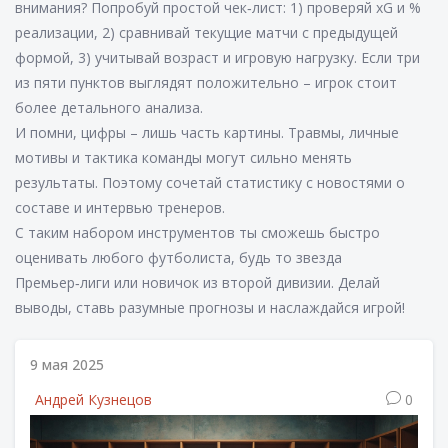
внимания? Попробуй простой чек‑лист: 1) проверяй xG и %
реализации, 2) сравнивай текущие матчи с предыдущей
формой, 3) учитывай возраст и игровую нагрузку. Если три
из пяти пунктов выглядят положительно – игрок стоит
более детального анализа.
И помни, цифры – лишь часть картины. Травмы, личные
мотивы и тактика команды могут сильно менять
результаты. Поэтому сочетай статистику с новостями о
составе и интервью тренеров.
С таким набором инструментов ты сможешь быстро
оценивать любого футболиста, будь то звезда
Премьер‑лиги или новичок из второй дивизии. Делай
выводы, ставь разумные прогнозы и наслаждайся игрой!
9 мая 2025
Андрей Кузнецов
0