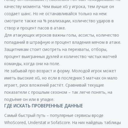
качеству момента. Чем выше xG у игрока, тем лучше он
создает шанс. Но не останавливайся только на нем:
смотрите также на % реализации, количество ударов в
створ и процент пасов в атаке.
Для атакующих игроков важны голы, ассисты, количество
попаданий в штрафную и процент владения мячом в атаке.
Защитникам стоит смотреть на перехваты, отборы,
процент выигранных дуэлей и количество чистых матчей
команды, когда они на поле.
Не забывай про возраст и форму. Молодой игрок может
иметь высокие xG, но если в последних 5 матчах он мало
играет, риск вложений растёт. Сравнивай текущие
показатели с прошлым сезоном – так легче понять, на
подъёме он или в упадке.
ГДЕ ИСКАТЬ ПРОВЕРЕННЫЕ ДАННЫЕ
Самый быстрый путь – популярные сервисы вроде
WhoScored, Understat и SofaScore. На них найдёшь таблицы