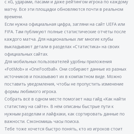
с xG, ударами, пасами и даже рейтингом игрока по каждому
матчу. Все эти площадки обновляются почти в реальном
времени.
Если нужна официальная цифра, загляни на сайт UEFA или
FIFA. Там публикуют полные статистические отчёты после
каждого матча. Для национальных лиг многие клубы
выкладывают детали в разделах «Статистика» на своих
официальных сайтах.
Для мобильных пользователей удобны приложения
«FotMob» и «OneFootball». Они собирают данные из разных
источников и показывают их в компактном виде. Можно
поставить уведомления, чтобы не пропустить изменение
формы любимого игрока.
Собрать всё в одном месте помогает наш гайд «Как найти
статистику на сайте». В нём описаны быстрые пути к
нужным разделам и лайфхаки, как сортировать данные по
важности. Сэкономишь часы поиска.
Тебе тоже хочется быстро понять, кто из игроков стоит