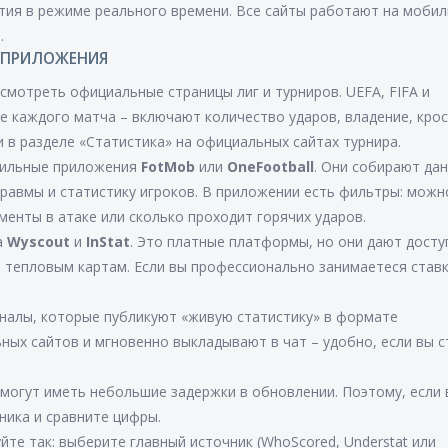
тия в режиме реального времени. Все сайты работают на моби
.
 ПРИЛОЖЕНИЯ
 смотреть официальные страницы лиг и турниров. UEFA, FIFA и
 каждого матча – включают количество ударов, владение, крос
и в разделе «Статистика» на официальных сайтах турнира.
обильные приложения
FotMob
или
OneFootball
. Они собирают да
равмы и статистику игроков. В приложении есть фильтры: можн
менты в атаке или сколько проходит горячих ударов.
а
Wyscout
и
InStat
. Это платные платформы, но они дают досту
 тепловым картам. Если вы профессионально занимаетеcя став
.
аналы, которые публикуют «живую статистику» в формате
ных сайтов и мгновенно выкладывают в чат – удобно, если вы 
могут иметь небольшие задержки в обновлении. Поэтому, если
ника и сравните цифры.
йте так: выберите главный источник (WhoScored, Understat или