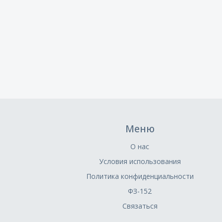
Меню
О нас
Условия использования
Политика конфиденциальности
ФЗ-152
Связаться