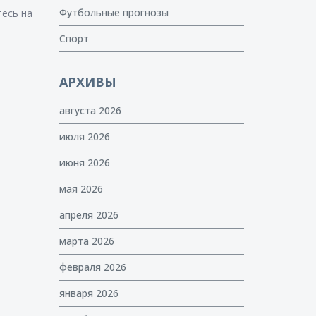
Футбольные прогнозы
есь на
Спорт
АРХИВЫ
августа 2026
июля 2026
июня 2026
мая 2026
апреля 2026
марта 2026
февраля 2026
января 2026