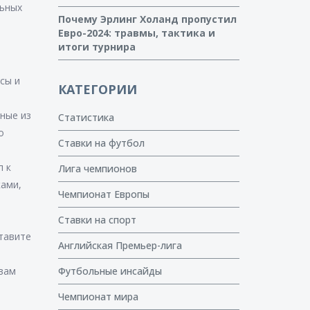
льных
Почему Эрлинг Холанд пропустил
Евро-2024: травмы, тактика и
итоги турнира
сы и
КАТЕГОРИИ
нные из
Статистика
о
Ставки на футбол
п к
Лига чемпионов
ками,
Чемпионат Европы
Ставки на спорт
ставите
Английская Премьер-лига
 вам
Футбольные инсайды
Чемпионат мира