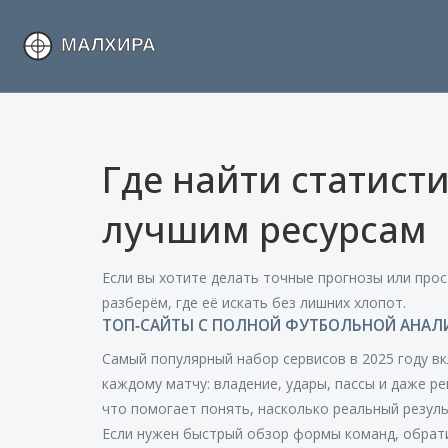
Где найти статист
лучшим ресурсам
Если вы хотите делать точные прогнозы или прос
разберём, где её искать без лишних хлопот.
ТОП‑САЙТЫ С ПОЛНОЙ ФУТБОЛЬНОЙ АНАЛ
Самый популярный набор сервисов в 2025 году 
каждому матчу: владение, удары, пассы и даже ре
что помогает понять, насколько реальный резуль
Если нужен быстрый обзор формы команд, обрат