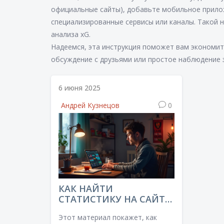
официальные сайты), добавьте мобильное прило
специализированные сервисы или каналы. Такой 
анализа xG.
Надеемся, эта инструкция поможет вам экономит
обсуждение с друзьями или простое наблюдение 
6 июня 2025
Андрей Кузнецов
0
КАК НАЙТИ
СТАТИСТИКУ НА САЙТЕ:
БЫСТРЫЙ ГАЙД ДЛЯ
Этот материал покажет, как
АНАЛИЗА МАТЧЕЙ