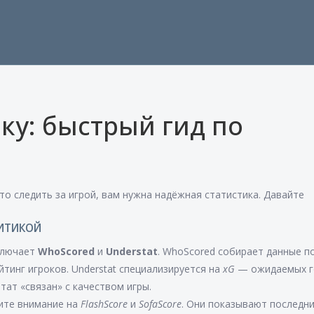
ику: быстрый гид по
то следить за игрой, вам нужна надёжная статистика. Давайте
ИТИКОЙ
включает
WhoScored
и
Understat
. WhoScored собирает данные п
йтинг игроков. Understat специализируется на
xG
— ожидаемых г
тат «связан» с качеством игры.
ите внимание на
FlashScore
и
SofaScore
. Они показывают последн