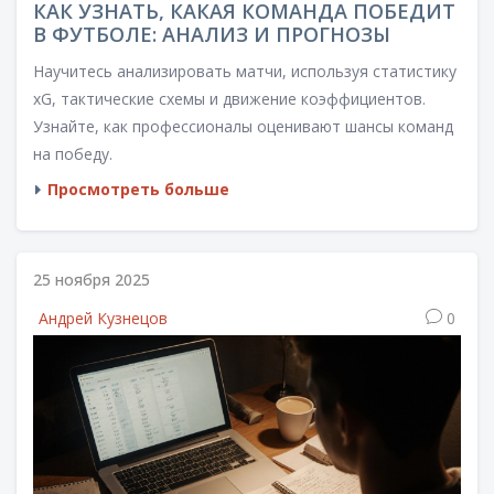
КАК УЗНАТЬ, КАКАЯ КОМАНДА ПОБЕДИТ
В ФУТБОЛЕ: АНАЛИЗ И ПРОГНОЗЫ
Научитесь анализировать матчи, используя статистику
xG, тактические схемы и движение коэффициентов.
Узнайте, как профессионалы оценивают шансы команд
на победу.
Просмотреть больше
25 ноября 2025
Андрей Кузнецов
0