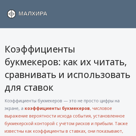
Коэффициенты
букмекеров: как их читать,
сравнивать и использовать
для ставок
Коэффициенты букмекеров — это не просто цифры на
экране, а
коэффициенты букмекеров
,
числовое
выражение вероятности исхода события, установленное
букмекерской конторой с учётом рисков и прибыли
. Также
известны как
коэффициенты в ставках
, они показывают,