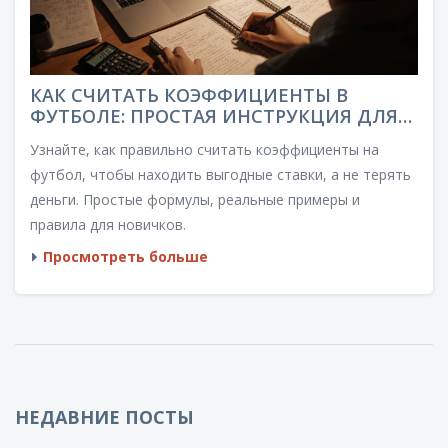
КАК СЧИТАТЬ КОЭФФИЦИЕНТЫ В
ФУТБОЛЕ: ПРОСТАЯ ИНСТРУКЦИЯ ДЛЯ
НОВИЧКОВ
Узнайте, как правильно считать коэффициенты на
футбол, чтобы находить выгодные ставки, а не терять
деньги. Простые формулы, реальные примеры и
правила для новичков.
Просмотреть больше
НЕДАВНИЕ ПОСТЫ