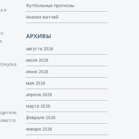
Футбольные прогнозы
а в
Анализ матчей
то
АРХИВЫ
к.
августа 2026
июля 2026
 покупка
июня 2026
мая 2026
апреля 2026
марта 2026
одители
февраля 2026
вляются
января 2026