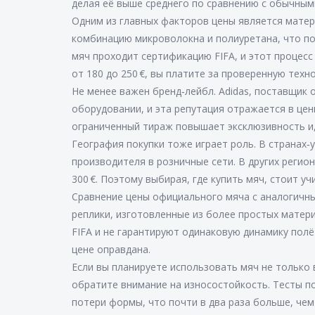
делая её выше среднего по сравнению с обычным
Одним из главных факторов цены является мате
комбинацию микроволокна и полиуретана, что по
мяч проходит сертификацию FIFA, и этот процесс
от 180 до 250 €, вы платите за проверенную техн
Не менее важен бренд‑лейбл. Adidas, поставщик
оборудовании, и эта репутация отражается в цен
ограниченный тираж повышает эксклюзивность и,
География покупки тоже играет роль. В странах‑
производителя в розничные сети. В других реги
300 €. Поэтому выбирая, где купить мяч, стоит у
Сравнение цены официального мяча с аналогичны
реплики, изготовленные из более простых матери
FIFA и не гарантируют одинаковую динамику полё
цене оправдана.
Если вы планируете использовать мяч не только 
обратите внимание на износостойкость. Тесты п
потери формы, что почти в два раза больше, че