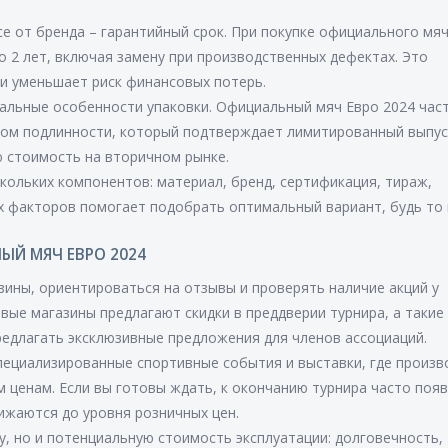
е от бренда – гарантийный срок. При покупке официального мяч
 2 лет, включая замену при производственных дефектах. Это
и уменьшает риск финансовых потерь.
альные особенности упаковки. Официальный мяч Евро 2024 час
том подлинности, который подтверждает лимитированный выпус
 стоимость на вторичном рынке.
скольких компонентов: материал, бренд, сертификация, тираж,
их факторов помогает подобрать оптимальный вариант, будь то
ЫЙ МЯЧ ЕВРО 2024
зины, ориентироваться на отзывы и проверять наличие акций у
вые магазины предлагают скидки в преддверии турнира, а такие
редлагать эксклюзивные предложения для членов ассоциаций.
пециализированные спортивные события и выставки, где произв
 ценам. Если вы готовы ждать, к окончанию турнира часто поя
ижаются до уровня розничных цен.
, но и потенциальную стоимость эксплуатации: долговечность,