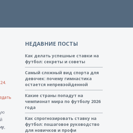
НЕДАВНИЕ ПОСТЫ
Как делать успешные ставки на
футбол: секреты и советы
Самый сложный вид спорта для
девочек: почему гимнастика
024
.
остается непревзойденной
Какие страны попадут на
оздать
чемпионат мира по футболу 2026
года
ную
Как спрогнозировать ставку на
ый
футбол: пошаговое руководство
ну
,
для новичков и профи