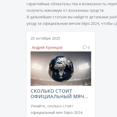
гарантийные обязательства и возможность пере
получить максимум от вложенных средств.
В дальнейших статьях вы найдёте детальные раз
уходу за официальным мячом Евро 2024, чтобы сд
25 октября 2025
Андрей Кузнецов
0
СКОЛЬКО СТОИТ
ОФИЦИАЛЬНЫЙ МЯЧ
ЕВРО‑2024: ЦЕНЫ,
Узнайте, сколько стоит
ВАРИАНТЫ И ГДЕ
КУПИТЬ
официальный мяч Евро‑2024,