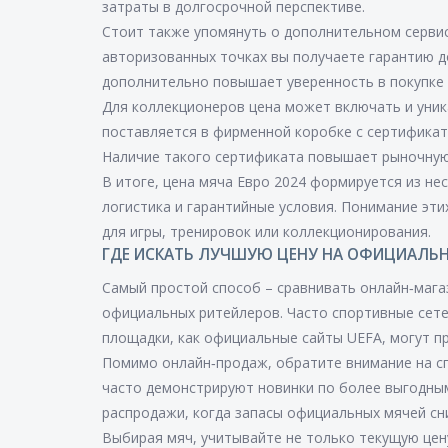
затраты в долгосрочной перспективе.
Стоит также упомянуть о дополнительном сервис
авторизованных точках вы получаете гарантию до
дополнительно повышает уверенность в покупке 
Для коллекционеров цена может включать и уник
поставляется в фирменной коробке с сертифика
Наличие такого сертификата повышает рыночную
В итоге, цена мяча Евро 2024 формируется из не
логистика и гарантийные условия. Понимание эт
для игры, тренировок или коллекционирования.
ГДЕ ИСКАТЬ ЛУЧШУЮ ЦЕНУ НА ОФИЦИАЛЬН
Самый простой способ – сравнивать онлайн‑мага
официальных ритейлеров. Часто спортивные сете
площадки, как официальные сайты UEFA, могут п
Помимо онлайн‑продаж, обратите внимание на с
часто демонстрируют новинки по более выгодным
распродажи, когда запасы официальных мячей сн
Выбирая мяч, учитывайте не только текущую цену