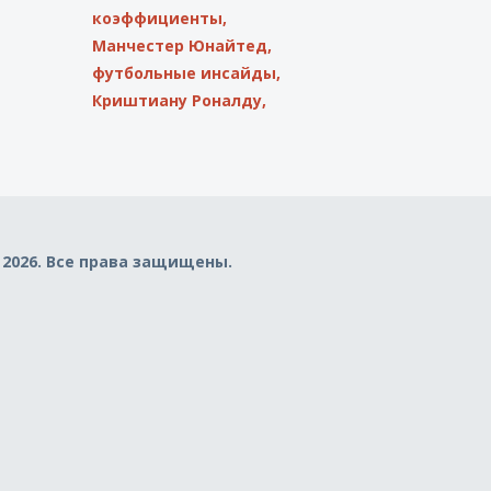
коэффициенты,
Манчестер Юнайтед,
футбольные инсайды,
Криштиану Роналду,
 2026. Все права защищены.