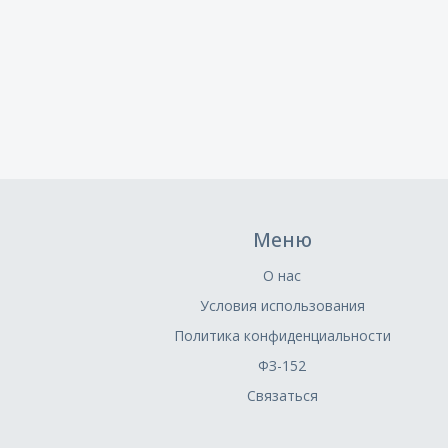
Меню
О нас
Условия использования
Политика конфиденциальности
ФЗ-152
Связаться