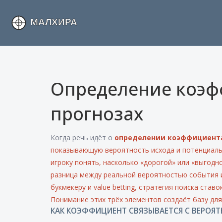
Определение коэфф
прогнозах
Когда речь идёт о
определении коэффициент
показывающую вероятность исхода и потенциал
игроку понять, насколько «дорогой» или «выгодн
разница между реальной вероятностью события
букмекеру
и
value betting
,
стратегия поиска став
Понимание этих трёх элементов создаёт базу для
КАК КОЭФФИЦИЕНТ СВЯЗЫВАЕТСЯ С ВЕРОЯ