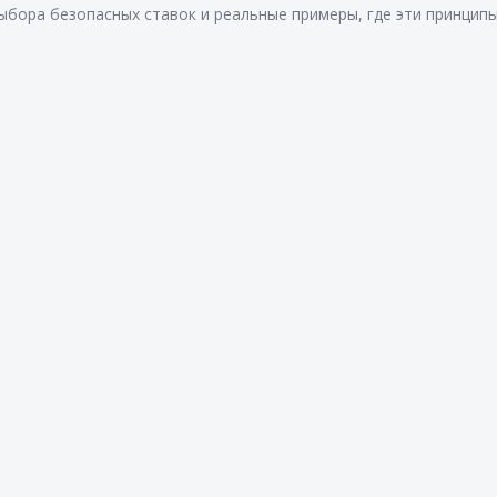
бора безопасных ставок и реальные примеры, где эти принцип