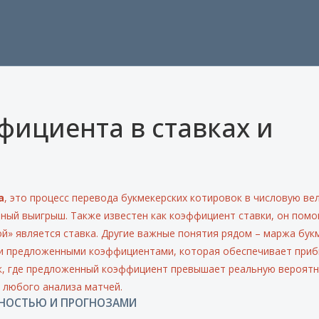
ициента в ставках и
а
,
это процесс перевода букмекерских котировок в числовую ве
ьный выигрыш
. Также известен как
коэффициент ставки
, он помо
ой» является ставка. Другие важные понятия рядом –
маржа бук
 и предложенными коэффициентами, которая обеспечивает при
ок, где предложенный коэффициент превышает реальную вероят
 любого анализа матчей.
ТНОСТЬЮ И ПРОГНОЗАМИ