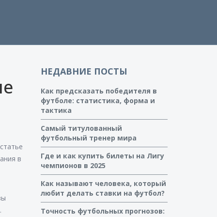
НЕДАВНИЕ ПОСТЫ
ие
Как предсказать победителя в
футболе: статистика, форма и
тактика
Самый титулованный
футбольный тренер мира
 статье
Где и как купить билеты на Лигу
ания в
чемпионов в 2025
Как называют человека, который
любит делать ставки на футбол?
зы
.
Точность футбольных прогнозов: