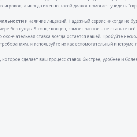
 игроков, а иногда именно такой диалог помогает увидеть “ск
иальности
и наличие лицензий. Надёжный сервис никогда не бу
ере без нужды.В конце концов, самое главное – не ставьте всё 
о окончательная ставка всегда остаётся вашей. Пробуйте неско
требованиям, и используйте их как вспомогательный инструмент
 которое сделает ваш процесс ставок быстрее, удобнее и боле