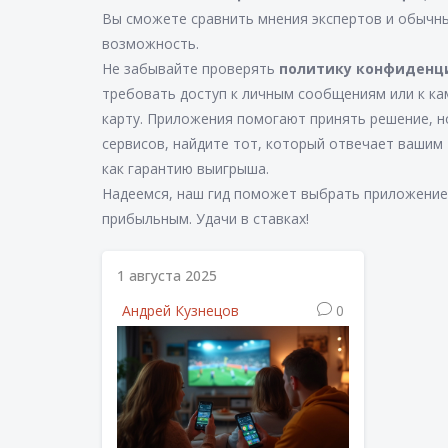
Вы сможете сравнить мнения экспертов и обычных
возможность.
Не забывайте проверять
политику конфиденц
требовать доступ к личным сообщениям или к кам
карту. Приложения помогают принять решение, н
сервисов, найдите тот, который отвечает вашим 
как гарантию выигрыша.
Надеемся, наш гид поможет выбрать приложение,
прибыльным. Удачи в ставках!
1 августа 2025
Андрей Кузнецов
0