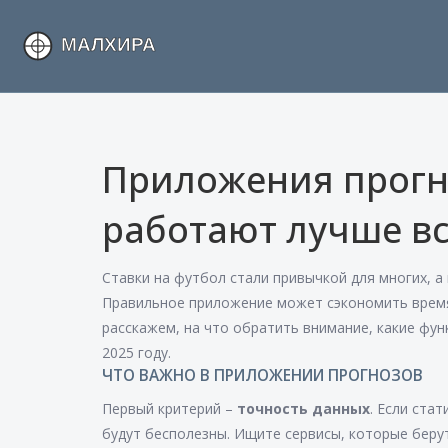
Приложения прогно
работают лучше вс
Ставки на футбол стали привычкой для многих, 
Правильное приложение может сэкономить время,
расскажем, на что обратить внимание, какие фун
2025 году.
ЧТО ВАЖНО В ПРИЛОЖЕНИИ ПРОГНОЗОВ
Первый критерий –
точность данных
. Если ста
будут бесполезны. Ищите сервисы, которые берут