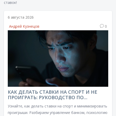
ставок!
6 августа 2026
Андрей Кузнецов
0
КАК ДЕЛАТЬ СТАВКИ НА СПОРТ И НЕ
ПРОИГРАТЬ: РУКОВОДСТВО ПО
УПРАВЛЕНИЮ БАНКОМ И
Узнайте, как делать ставки на спорт и минимизировать
КОЭФФИЦИЕНТАМ
проигрыши. Разбираем управление банком, психологию