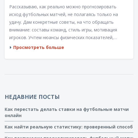
МЕТОДЫ
Рассказываю, как реально можно прогнозировать
исход футбольных матчей, не полагаясь только на
удачу. Дам конкретные советы, на что обращать
внимание: составы команд, стиль игры, мотивация
игроков. Учтем нюансы физических показателей,
свежую статистику, и объясню, как правильно читать
Просмотреть больше
коэффициенты букмекеров. Несколько неожиданных
лайфхаков помогут избежать классических ошибок
новичков. В этой статье — только практика и личный
опыт.
НЕДАВНИЕ ПОСТЫ
Как перестать делать ставки на футбольные матчи
онлайн
Как найти реальную статистику: проверенный способ