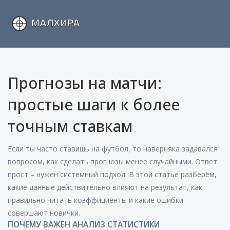
Прогнозы на матчи:
простые шаги к более
точным ставкам
Если ты часто ставишь на футбол, то наверняка задавался
вопросом, как сделать прогнозы менее случайными. Ответ
прост – нужен системный подход. В этой статье разберём,
какие данные действительно влияют на результат, как
правильно читать коэффициенты и какие ошибки
совершают новички.
ПОЧЕМУ ВАЖЕН АНАЛИЗ СТАТИСТИКИ