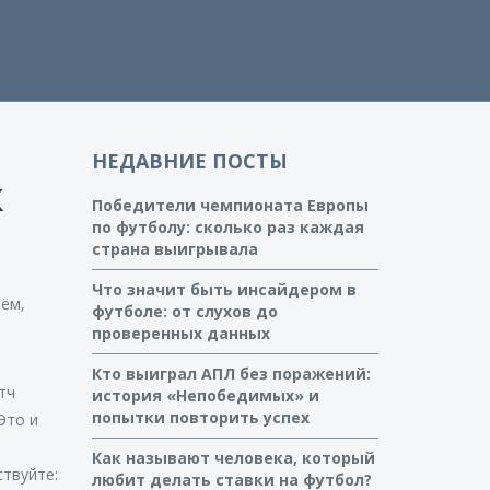
НЕДАВНИЕ ПОСТЫ
к
Победители чемпионата Европы
по футболу: сколько раз каждая
страна выигрывала
Что значит быть инсайдером в
рём,
футболе: от слухов до
проверенных данных
Кто выиграл АПЛ без поражений:
тч
история «Непобедимых» и
попытки повторить успех
Это и
Как называют человека, который
ствуйте:
любит делать ставки на футбол?