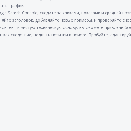
вать трафик.
le Search Console, следите за кликами, показами и средней поз
еняйте заголовок, добавляйте новые примеры, и проверяйте снов
контент и чистую техническую основу, вы сможете привлечь б
 как следствие, поднять позиции в поиске. Пробуйте, адаптируй