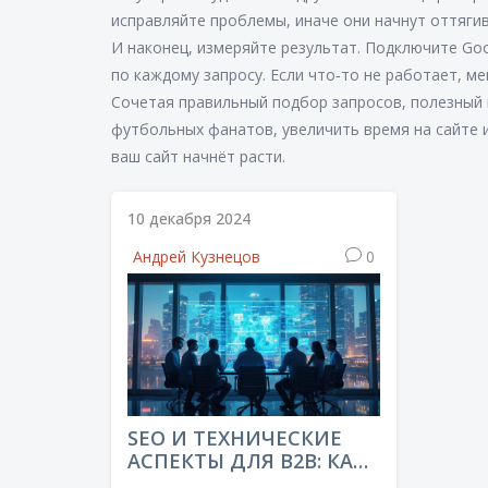
исправляйте проблемы, иначе они начнут оттяги
И наконец, измеряйте результат. Подключите Goog
по каждому запросу. Если что‑то не работает, м
Сочетая правильный подбор запросов, полезный 
футбольных фанатов, увеличить время на сайте и,
ваш сайт начнёт расти.
10 декабря 2024
Андрей Кузнецов
0
SEO И ТЕХНИЧЕСКИЕ
АСПЕКТЫ ДЛЯ B2B: КАК
ИСПОЛЬЗОВАТЬ СХЕМУ