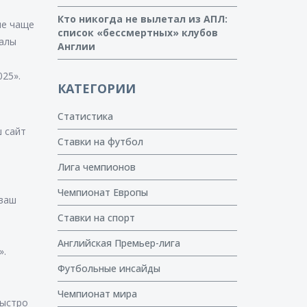
Кто никогда не вылетал из АПЛ:
ые чаще
список «бессмертных» клубов
иалы
Англии
025».
КАТЕГОРИИ
Статистика
ш сайт
Ставки на футбол
Лига чемпионов
Чемпионат Европы
 ваш
Ставки на спорт
Английская Премьер-лига
».
Футбольные инсайды
Чемпионат мира
Быстро