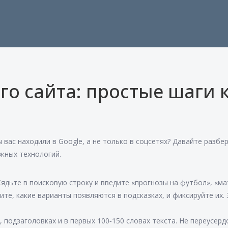
го сайта: простые шаги 
вас находили в Google, а не только в соцсетях? Давайте разбе
жных технологий.
ядьте в поисковую строку и введите «прогнозы на футбол», «ма
те, какие варианты появляются в подсказках, и фиксируйте их. 
 подзаголовках и в первых 100‑150 словах текста. Не переусерд