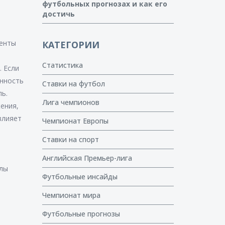
футбольных прогнозах и как его
достичь
менты
КАТЕГОРИИ
Статистика
. Если
енность
Ставки на футбол
ль.
Лига чемпионов
ения,
влияет
Чемпионат Европы
Ставки на спорт
Английская Премьер-лига
алы
Футбольные инсайды
Чемпионат мира
Футбольные прогнозы