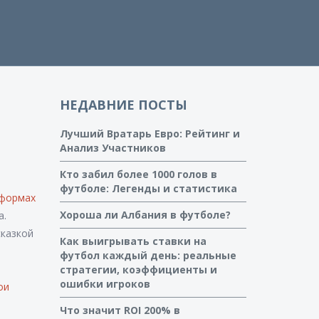
НЕДАВНИЕ ПОСТЫ
Лучший Вратарь Евро: Рейтинг и
Анализ Участников
Кто забил более 1000 голов в
футболе: Легенды и статистика
 формах
Хороша ли Албания в футболе?
а.
казкой
Как выигрывать ставки на
футбол каждый день: реальные
стратегии, коэффициенты и
ошибки игроков
ои
Что значит ROI 200% в