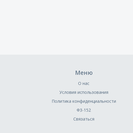
Меню
О нас
Условия использования
Политика конфиденциальности
ФЗ-152
Связаться