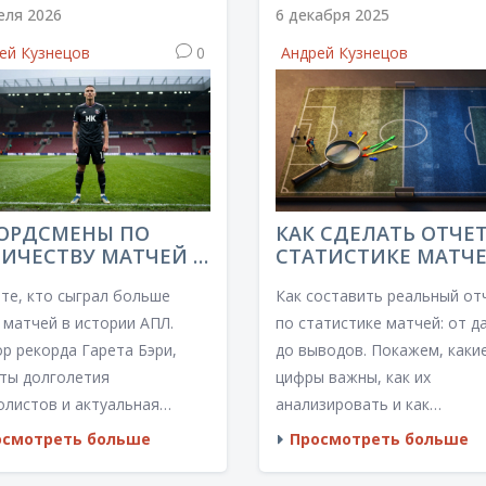
еля 2026
6 декабря 2025
ей Кузнецов
0
Андрей Кузнецов
ОРДСМЕНЫ ПО
КАК СДЕЛАТЬ ОТЧЕ
ИЧЕСТВУ МАТЧЕЙ В
СТАТИСТИКЕ МАТЧЕ
: КТО ДОЛЬШЕ ВСЕХ
ПОШАГОВОЕ
те, кто сыграл больше
Как составить реальный от
АЕТ В ПРЕМЬЕР-
РУКОВОДСТВО ДЛЯ
Е
АНАЛИЗА
 матчей в истории АПЛ.
по статистике матчей: от д
р рекорда Гарета Бэри,
до выводов. Покажем, каки
еты долголетия
цифры важны, как их
олистов и актуальная
анализировать и как
стика Премьер-лиги.
использовать для прогнозо
осмотреть больше
Просмотреть больше
понимания игры.