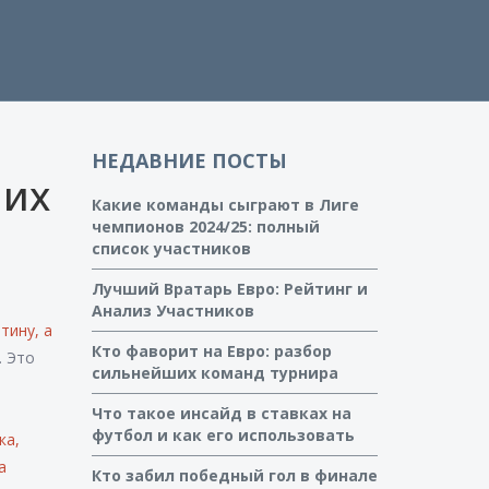
НЕДАВНИЕ ПОСТЫ
 их
Какие команды сыграют в Лиге
чемпионов 2024/25: полный
список участников
Лучший Вратарь Евро: Рейтинг и
Анализ Участников
тину, а
Кто фаворит на Евро: разбор
. Это
сильнейших команд турнира
Что такое инсайд в ставках на
футбол и как его использовать
ка
,
а
Кто забил победный гол в финале