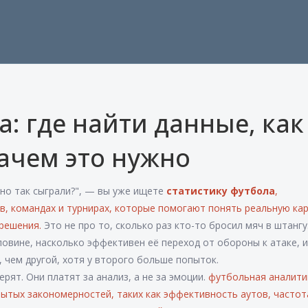
: где найти данные, как
ачем это нужно
нно так сыграли?", — вы уже ищете
статистику футбола
,
, командах и турнирах, которые помогают понять реальную кар
 решения
.
Это не про то, сколько раз кто-то бросил мяч в штангу
ловине, насколько эффективен её переход от обороны к атаке, и
 чем другой, хотя у второго больше попыток.
рят. Они платят за анализ, а не за эмоции.
футбольная аналити
рытых закономерностей, таких как эффективность аутов, частот