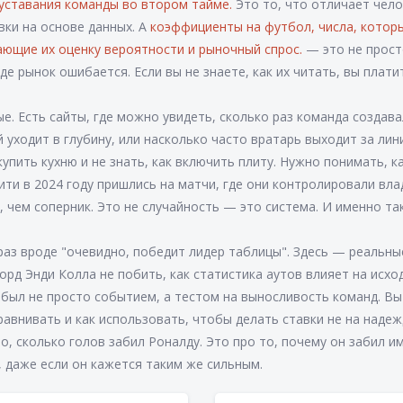
 уставания команды во втором тайме
.
Это то, что отличает чело
авки на основе данных. А
коэффициенты на футбол
,
числа, котор
ающие их оценку вероятности и рыночный спрос
.
— это не прост
де рынок ошибается. Если вы не знаете, как их читать, вы плати
е. Есть сайты, где можно увидеть, сколько раз команда создав
 уходит в глубину, или насколько часто вратарь выходит за ли
упить кухню и не знать, как включить плиту. Нужно понимать, к
ти в 2024 году пришлись на матчи, где они контролировали вла
 чем соперник. Это не случайность — это система. И именно та
раз вроде "очевидно, победит лидер таблицы". Здесь — реальны
орд Энди Колла не побить, как статистика аутов влияет на исхо
 был не просто событием, а тестом на выносливость команд. Вы
сравнивать и как использовать, чтобы делать ставки не на надежд
о, сколько голов забил Роналду. Это про то, почему он забил и
а, даже если он кажется таким же сильным.