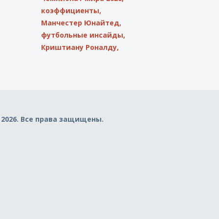
коэффициенты,
Манчестер Юнайтед,
футбольные инсайды,
Криштиану Роналду,
 2026. Все права защищены.