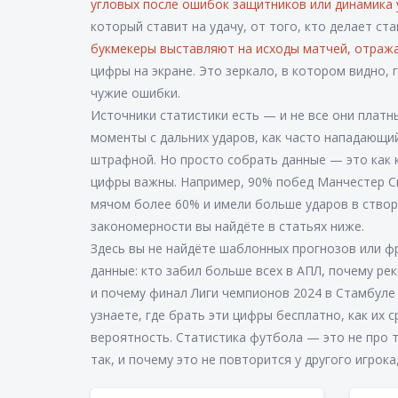
угловых после ошибок защитников или динамика
который ставит на удачу, от того, кто делает ст
букмекеры выставляют на исходы матчей, отраж
цифры на экране. Это зеркало, в котором видно, г
чужие ошибки.
Источники статистики есть — и не все они платны
моменты с дальних ударов, как часто нападающий
штрафной. Но просто собрать данные — это как к
цифры важны. Например, 90% побед Манчестер Си
мячом более 60% и имели больше ударов в створ,
закономерности вы найдёте в статьях ниже.
Здесь вы не найдёте шаблонных прогнозов или ф
данные: кто забил больше всех в АПЛ, почему рек
и почему финал Лиги чемпионов 2024 в Стамбуле
узнаете, где брать эти цифры бесплатно, как их 
вероятность. Статистика футбола — это не про т
так, и почему это не повторится у другого игрок