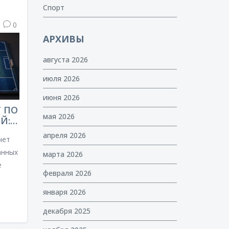
Спорт
0
АРХИВЫ
августа 2026
июля 2026
июня 2026
Т ПО
мая 2026
Й:
апреля 2026
чет
анных
марта 2026
е
февраля 2026
января 2026
в и
декабря 2025