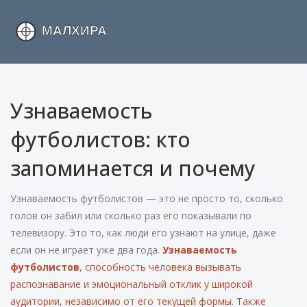
Узнаваемость
футболистов: кто
запоминается и почему
Узнаваемость футболистов — это не просто то, сколько
голов он забил или сколько раз его показывали по
телевизору. Это то, как люди его узнают на улице, даже
если он не играет уже два года.
Узнаваемость
футболистов
,
способность человека вызывать
распознавание и эмоциональный отклик у широкой
аудитории, независимо от его текущей формы
. Также