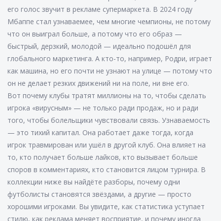
его голос звучит в рекламе супермаркета. В 2024 году
Мбаппе стал узнаваемее, чем многие чемпионы, не потому
что он выиграл больше, а потому что его образ —
быстрый, дерзкий, молодой — идеально подошёл для
глобального маркетинга. А кто-то, например, Родри, играет
как машина, но его почти не узнают на улице — потому что
он не делает резких движений ни на поле, ни вне его.
Вот почему клубы тратят миллионы на то, чтобы сделать
игрока «вирусным» — не только ради продаж, но и ради
того, чтобы болельщики чувствовали связь. Узнаваемость
— это тихий капитал. Она работает даже тогда, когда
игрок травмирован или ушёл в другой клуб. Она влияет на
то, кто получает больше лайков, кто вызывает больше
споров в комментариях, кто становится лицом турнира. В
коллекции ниже вы найдёте разборы, почему одни
футболисты становятся звёздами, а другие — просто
хорошими игроками. Вы увидите, как статистика уступает
стилю, как реклама меняет восприятие, и почему иногда