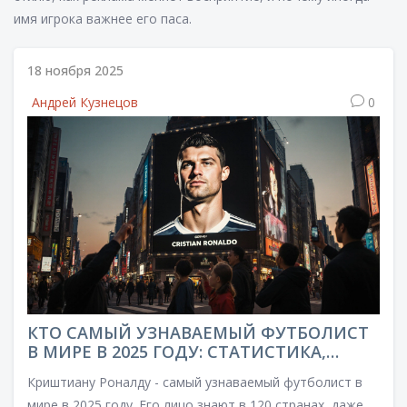
имя игрока важнее его паса.
18 ноября 2025
Андрей Кузнецов
0
КТО САМЫЙ УЗНАВАЕМЫЙ ФУТБОЛИСТ
В МИРЕ В 2025 ГОДУ: СТАТИСТИКА,
БРЕНД И ВЛИЯНИЕ
Криштиану Роналду - самый узнаваемый футболист в
мире в 2025 году. Его лицо знают в 120 странах, даже