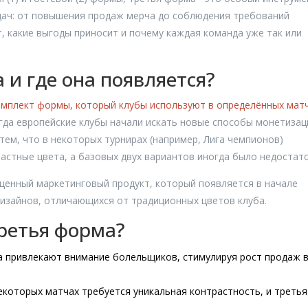
дач: от повышения продаж мерча до соблюдения требований
т, какие выгоды приносит и почему каждая команда уже так или
 и где она появляется?
омплект формы, который клубы используют в определённых матч
когда европейские клубы начали искать новые способы монетизац
тем, что в некоторых турнирах (например, Лига чемпионов)
астные цвета, а базовых двух вариантов иногда было недостат
оценный маркетинговый продукт, который появляется в начале
 дизайнов, отличающихся от традиционных цветов клуба.
ретья форма?
а привлекают внимание болельщиков, стимулируя рост продаж 
екоторых матчах требуется уникальная контрастность, и третья