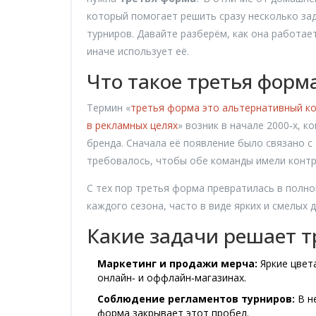
который помогает решить сразу несколько за
турниров. Давайте разберём, как она работае
иначе использует её.
Что такое третья форма
Термин «
третья форма
это альтернативный к
в рекламных целях
» возник в начале 2000‑х, 
бренда. Сначала её появление было связано с 
требовалось, чтобы обе команды имели контр
С тех пор третья форма превратилась в полн
каждого сезона, часто в виде ярких и смелых
Какие задачи решает т
Маркетинг и продажи мерча:
Яркие цвет
онлайн‑ и оффлайн‑магазинах.
Соблюдение регламентов турниров:
В н
форма закрывает этот пробел.