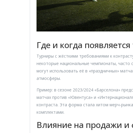
Где и когда появляется
Турниры с жёсткими требованиями к контрасту
некоторые национальные чемпионаты, часто с
могут использовать её в «праздничных» матча
атмосферы.
Пример: в сезоне 2023/2024 «Барселона» пред
матчах против «Ювентуса» и «Интернационаля
контраста. Эта форма стала хитом мерч‑рынк
комплектами.
Влияние на продажи и