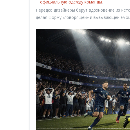
официальную одежду команды
.
Нередко дизайнеры берут вдохновение из исто
делая форму «говорящей» и вызывающей эмоц