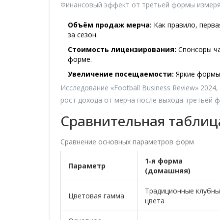
Финансовый эффект от третьей формы измеря
Объём продаж мерча:
Как правило, перва
за сезон.
Стоимость лицензирования:
Спонсоры ча
форме.
Увеличение посещаемости:
Яркие формы 
Исследование «Football Business Review» 2024
рост дохода от мерча после выхода третьей 
Сравнительная таблица:
Сравнение основных параметров форм
1‑я форма
Параметр
(домашняя)
Традиционные клубны
Цветовая гамма
цвета