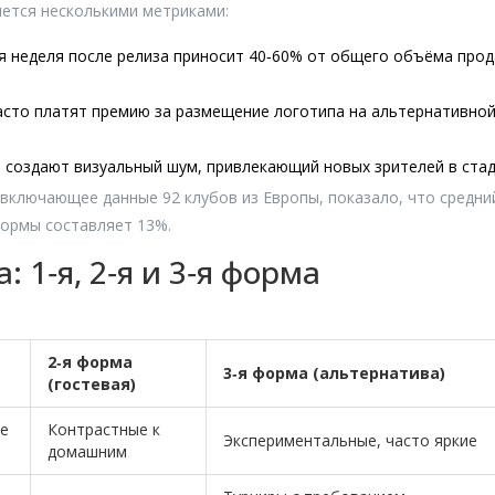
ется несколькими метриками:
я неделя после релиза приносит 40‑60% от общего объёма про
сто платят премию за размещение логотипа на альтернативно
создают визуальный шум, привлекающий новых зрителей в стад
, включающее данные 92 клубов из Европы, показало, что средни
формы составляет 13%.
 1‑я, 2‑я и 3‑я форма
2‑я форма
3‑я форма (альтернатива)
(гостевая)
е
Контрастные к
Экспериментальные, часто яркие
домашним