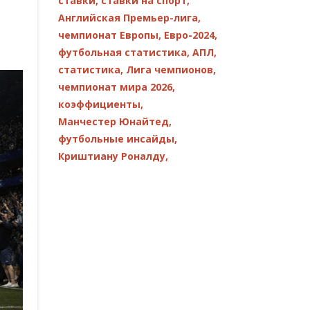
ставки,
ставки на спорт,
Английская Премьер-лига,
чемпионат Европы,
Евро-2024,
футбольная статистика,
АПЛ,
статистика,
Лига чемпионов,
чемпионат мира 2026,
коэффициенты,
Манчестер Юнайтед,
футбольные инсайды,
Криштиану Роналду,