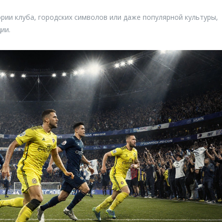
рии клуба, городских символов или даже популярной культуры,
ии.