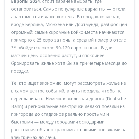
Европы 2024
, стоит заранее выбрать, где
остановиться. Самые популярные варианты — отели,
апартаменты и даже хостелы. В городах-хозяевах,
вроде Берлина, Мюнхена или Дортмунда, разброс цен
огромный: самые скромные койко-места начинаются
примерно с 25 евро за ночь, а средний номер в отеле
3* обойдется около 90-120 евро за ночь. В дни
матчей цены особенно растут, и спокойнее
бронировать жилье хотя бы за три-четыре месяца до
поездки.
Те, кто ищет экономию, могут рассмотреть жилье не
в самом центре событий, а чуть поодаль, чтобы не
переплачивать. Немецкая железная дорога (Deutsche
Bahn) и региональные электрички делают поездки из
пригорода до стадионов реально простыми и
быстрыми — между городами-господарями
расстояния обычно сравнимы с нашими поездками на
электричках до дачи.