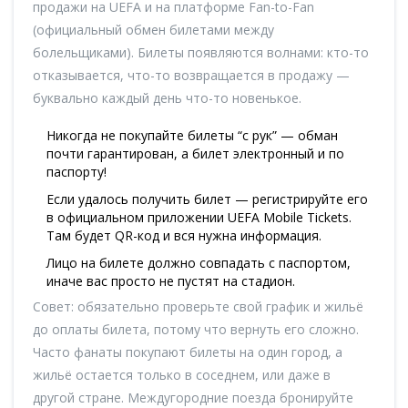
продажи на UEFA и на платформе Fan-to-Fan
(официальный обмен билетами между
болельщиками). Билеты появляются волнами: кто-то
отказывается, что-то возвращается в продажу —
буквально каждый день что-то новенькое.
Никогда не покупайте билеты “с рук” — обман
почти гарантирован, а билет электронный и по
паспорту!
Если удалось получить билет — регистрируйте его
в официальном приложении UEFA Mobile Tickets.
Там будет QR-код и вся нужна информация.
Лицо на билете должно совпадать с паспортом,
иначе вас просто не пустят на стадион.
Совет: обязательно проверьте свой график и жильё
до оплаты билета, потому что вернуть его сложно.
Часто фанаты покупают билеты на один город, а
жильё остается только в соседнем, или даже в
другой стране. Междугородние поезда бронируйте