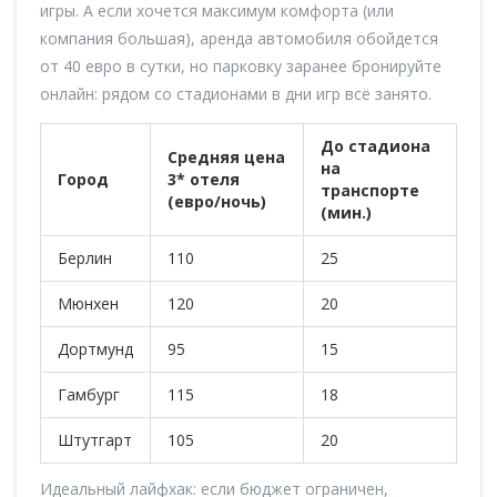
игры. А если хочется максимум комфорта (или
компания большая), аренда автомобиля обойдется
от 40 евро в сутки, но парковку заранее бронируйте
онлайн: рядом со стадионами в дни игр всё занято.
До стадиона
Средняя цена
на
Город
3* отеля
транспорте
(евро/ночь)
(мин.)
Берлин
110
25
Мюнхен
120
20
Дортмунд
95
15
Гамбург
115
18
Штутгарт
105
20
Идеальный лайфхак: если бюджет ограничен,