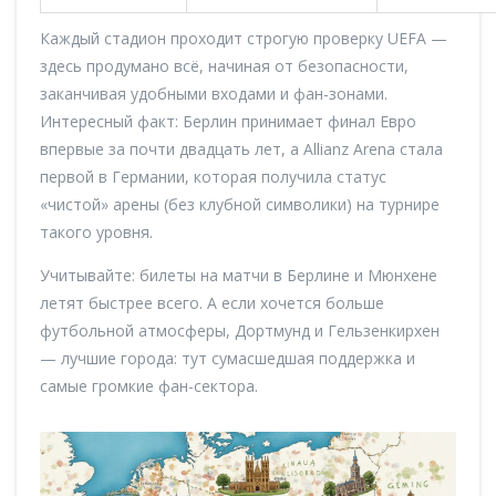
Каждый стадион проходит строгую проверку UEFA —
здесь продумано всё, начиная от безопасности,
заканчивая удобными входами и фан-зонами.
Интересный факт: Берлин принимает финал Евро
впервые за почти двадцать лет, а Allianz Arena стала
первой в Германии, которая получила статус
«чистой» арены (без клубной символики) на турнире
такого уровня.
Учитывайте: билеты на матчи в Берлине и Мюнхене
летят быстрее всего. А если хочется больше
футбольной атмосферы, Дортмунд и Гельзенкирхен
— лучшие города: тут сумасшедшая поддержка и
самые громкие фан-сектора.