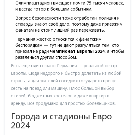
Олимпиаштадион вмещает почти 75 тысяч человек,
и всегда готов к большим событиям.
Вопрос безопасности тоже отработан: полиция и
стюарды знают своё дело, поэтому даже приезжим
фанатам не стоит лишний раз переживать.
Германия жёстко относится к фанатским
беспорядкам — тут не дают разгуляться тем, кто
приехал не ради
чемпионат Европы 2024
, а чтобы
развлечься другим способом.
Есть ещё один нюанс: Германия — реальный центр
Европы. Сюда недорого и быстро долететь из любой
страны, а для жителей соседних государств проще
сесть на поезд или машину. Плюс большой выбор
отелей, бюджетных хостелов и даже квартир в
аренду. Всё продумано для простых болельщиков.
Города и стадионы Евро
2024