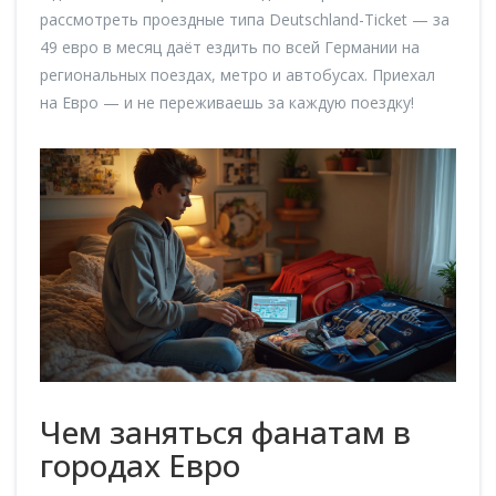
рассмотреть проездные типа Deutschland-Ticket — за
49 евро в месяц даёт ездить по всей Германии на
региональных поездах, метро и автобусах. Приехал
на Евро — и не переживаешь за каждую поездку!
Чем заняться фанатам в
городах Евро