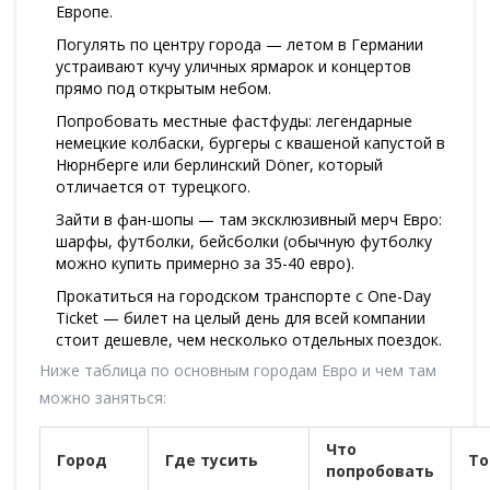
Европе.
Погулять по центру города — летом в Германии
устраивают кучу уличных ярмарок и концертов
прямо под открытым небом.
Попробовать местные фастфуды: легендарные
немецкие колбаски, бургеры с квашеной капустой в
Нюрнберге или берлинский Döner, который
отличается от турецкого.
Зайти в фан-шопы — там эксклюзивный мерч Евро:
шарфы, футболки, бейсболки (обычную футболку
можно купить примерно за 35-40 евро).
Прокатиться на городском транспорте с One-Day
Ticket — билет на целый день для всей компании
стоит дешевле, чем несколько отдельных поездок.
Ниже таблица по основным городам Евро и чем там
можно заняться:
Что
Город
Где тусить
То
попробовать