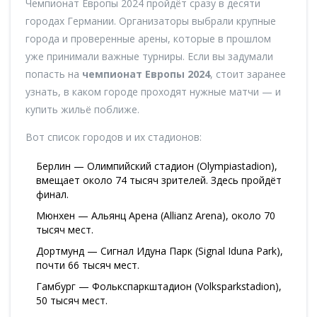
Чемпионат Европы 2024 пройдёт сразу в десяти
городах Германии. Организаторы выбрали крупные
города и проверенные арены, которые в прошлом
уже принимали важные турниры. Если вы задумали
попасть на
чемпионат Европы 2024
, стоит заранее
узнать, в каком городе проходят нужные матчи — и
купить жильё поближе.
Вот список городов и их стадионов:
Берлин — Олимпийский стадион (Olympiastadion),
вмещает около 74 тысяч зрителей. Здесь пройдёт
финал.
Мюнхен — Альянц Арена (Allianz Arena), около 70
тысяч мест.
Дортмунд — Сигнал Идуна Парк (Signal Iduna Park),
почти 66 тысяч мест.
Гамбург — Фолькспаркштадион (Volksparkstadion),
50 тысяч мест.