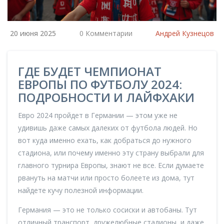
20 июня 2025
0 Комментарии
Андрей Кузнецов
ГДЕ БУДЕТ ЧЕМПИОНАТ
ЕВРОПЫ ПО ФУТБОЛУ 2024:
ПОДРОБНОСТИ И ЛАЙФХАКИ
Евро 2024 пройдет в Германии — этом уже не
удивишь даже самых далеких от футбола людей. Но
вот куда именно ехать, как добраться до нужного
стадиона, или почему именно эту страну выбрали для
главного турнира Европы, знают не все. Если думаете
рвануть на матчи или просто болеете из дома, тут
найдете кучу полезной информации.
Германия — это не только сосиски и автобаны. Тут
отличный транспорт, дружелюбные стадионы, и даже