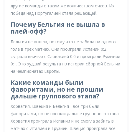
другие команды с таким же количеством очков. Их
победа над Португалией стала решающей.
Почему Бельгия не вышла в
плей-офф?
Бельгия не вышла, потому что не забила ни одного
гола в трех матчах. Они проиграли Испании 0:2,
сыграли вничью с Словакией 0:0 и проиграли Румынии
0:1. Это худший результат в истории сборной Бельгии
на чемпионатах Европы.
Какие команды были
фаворитами, но не прошли
дальше группового этапа?
Хорватия, Швеция и Бельгия - все три были
фаворитами, но не прошли дальше группового этапа.
Хорватия проиграла Испании и не смогла забить в
матчах с Италией и Грузией. Швеция проиграла все