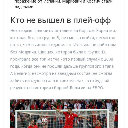
поражение от Испании. Маркович и Костич стали
лидерами.
Кто не вышел в плей-офф
Некоторые фавориты остались за бортом. Хорватия,
которая была в группе B, не смогла выйти, несмотря
на то, что выиграла один матч. Их атака не работала
без Модрича. Швеция, которая была в группе D,
проиграла все три матча - это первый случай с 2008
года, когда они не прошли дальше группового этапа.
А Бельгия, несмотря на звездный состав, не смогла
забить ни одного гола в трех матчах - это худший
результат в истории сборной Бельгии на ЕВРО.