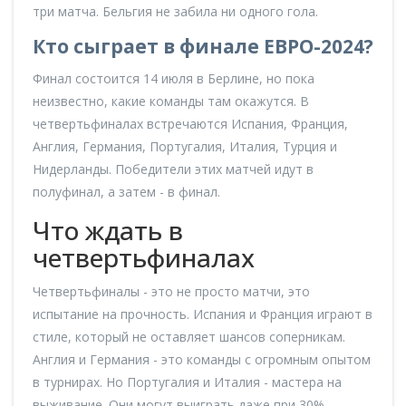
три матча. Бельгия не забила ни одного гола.
Кто сыграет в финале ЕВРО-2024?
Финал состоится 14 июля в Берлине, но пока
неизвестно, какие команды там окажутся. В
четвертьфиналах встречаются Испания, Франция,
Англия, Германия, Португалия, Италия, Турция и
Нидерланды. Победители этих матчей идут в
полуфинал, а затем - в финал.
Что ждать в
четвертьфиналах
Четвертьфиналы - это не просто матчи, это
испытание на прочность. Испания и Франция играют в
стиле, который не оставляет шансов соперникам.
Англия и Германия - это команды с огромным опытом
в турнирах. Но Португалия и Италия - мастера на
выживание. Они могут выиграть даже при 30%