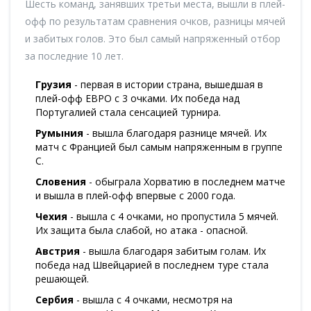
Шесть команд, занявших третьи места, вышли в плей-
офф по результатам сравнения очков, разницы мячей
и забитых голов. Это был самый напряженный отбор
за последние 10 лет.
Грузия
- первая в истории страна, вышедшая в
плей-офф ЕВРО с 3 очками. Их победа над
Португалией стала сенсацией турнира.
Румыния
- вышла благодаря разнице мячей. Их
матч с Францией был самым напряженным в группе
C.
Словения
- обыграла Хорватию в последнем матче
и вышла в плей-офф впервые с 2000 года.
Чехия
- вышла с 4 очками, но пропустила 5 мячей.
Их защита была слабой, но атака - опасной.
Австрия
- вышла благодаря забитым голам. Их
победа над Швейцарией в последнем туре стала
решающей.
Сербия
- вышла с 4 очками, несмотря на