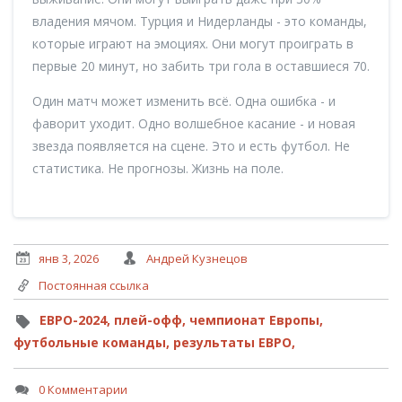
владения мячом. Турция и Нидерланды - это команды,
которые играют на эмоциях. Они могут проиграть в
первые 20 минут, но забить три гола в оставшиеся 70.
Один матч может изменить всё. Одна ошибка - и
фаворит уходит. Одно волшебное касание - и новая
звезда появляется на сцене. Это и есть футбол. Не
статистика. Не прогнозы. Жизнь на поле.
янв 3, 2026
Андрей Кузнецов
Постоянная ссылка
ЕВРО-2024,
плей-офф,
чемпионат Европы,
футбольные команды,
результаты ЕВРО,
0 Комментарии