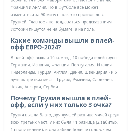
Франция и Англия. Но в футболе всё может
измениться за 90 минут - как это произошло с
Грузией. Главное - не поддаваться предсказаниям.
Истории пишутся не на бумаге, а на поле.
Какие команды вышли в плей-
офф ЕВРО-2024?
В плей-офф вышли 16 команд: 10 победителей групп -
Германия, Испания, Франция, Португалия, Италия,
Нидерланды, Турция, Англия, Дания, Швейцария - и 6
лучших третьих мест - Грузия, Румыния, Словения,
Чехия, Австрия, Сербия.
Почему Грузия вышла в плей-
офф, если у них только 3 очка?
Грузия вышла благодаря лучшей разнице мячей среди
всех третьих мест. У них была +1 разница (2 забитых,
1 пропущенный), и они забили больше голов, чем