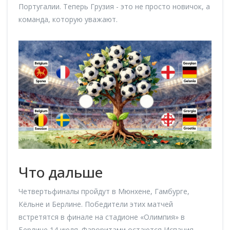
Португалии. Теперь Грузия - это не просто новичок, а
команда, которую уважают.
Что дальше
Четвертьфиналы пройдут в Мюнхене, Гамбурге,
Кёльне и Берлине. Победители этих матчей
встретятся в финале на стадионе «Олимпия» в
Берлине 14 июля. Фаворитами остаются Испания,