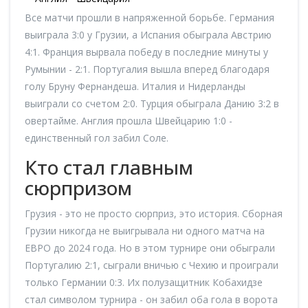
Все матчи прошли в напряженной борьбе. Германия
выиграла 3:0 у Грузии, а Испания обыграла Австрию
4:1. Франция вырвала победу в последние минуты у
Румынии - 2:1. Португалия вышла вперед благодаря
голу Бруну Фернандеша. Италия и Нидерланды
выиграли со счетом 2:0. Турция обыграла Данию 3:2 в
овертайме. Англия прошла Швейцарию 1:0 -
единственный гол забил Соле.
Кто стал главным
сюрпризом
Грузия - это не просто сюрприз, это история. Сборная
Грузии никогда не выигрывала ни одного матча на
ЕВРО до 2024 года. Но в этом турнире они обыграли
Португалию 2:1, сыграли вничью с Чехию и проиграли
только Германии 0:3. Их полузащитник Кобахидзе
стал символом турнира - он забил оба гола в ворота