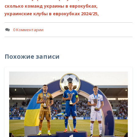
сколько команд украины в еврокубках,
украинские клубы в еврокубках 2024/25,
0 Комментарии
Похожие записи