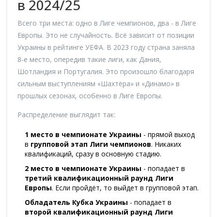
в 2024/25
Всего три места: одно в Лиге чемпионов, два - в Лиге
Европы. Это не случайность. Всё зависит от позиции
Украины в рейтинге УЕФА. В 2023 году страна заняла
8-е место, опередив такие лиги, как Дания,
Шотландия и Португалия. Это произошло благодаря
сильным выступлениям «Шахтёра» и «Динамо» в
прошлых сезонах, особенно в Лиге Европы.
Распределение выглядит так:
1 место в чемпионате Украины
- прямой выход
в
групповой этап Лиги чемпионов
. Никаких
квалификаций, сразу в основную стадию.
2 место в чемпионате Украины
- попадает в
третий квалификационный раунд Лиги
Европы
. Если пройдёт, то выйдет в групповой этап.
Обладатель Кубка Украины
- попадает в
второй квалификационный раунд Лиги