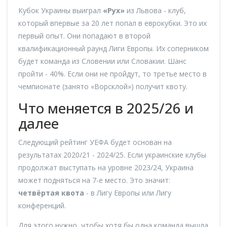
Кубок Украины выиграл
«Рух»
из Львова - клуб,
который впервые за 20 лет попал в еврокубки. Это их
первый опыт. Они попадают в второй
квалификационный раунд Лиги Европы. Их соперником
будет команда из Словении или Словакии. Шанс
пройти - 40%. Если они не пройдут, то третье место в
чемпионате (занято «Ворсклой») получит квоту.
Что меняется в 2025/26 и
далее
Следующий рейтинг УЕФА будет основан на
результатах 2020/21 - 2024/25. Если украинские клубы
продолжат выступать на уровне 2023/24, Украина
может подняться на 7-е место. Это значит:
четвёртая квота
- в Лигу Европы или Лигу
конференций.
Для этого нужно, чтобы хотя бы одна команда вышла