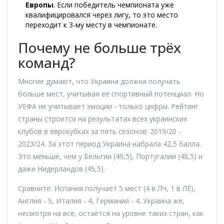
Европы
. Если победитель чемпионата уже
квалифицировался через лигу, то это место
переходит к 3-му месту в чемпионате.
Почему не больше трёх
команд?
Многие думают, что Украина должна получать
больше мест, учитывая её спортивный потенциал. Но
УЕФА не учитывает эмоции - только цифры. Рейтинг
страны строится на результатах всех украинских
клубов в еврокубках за пять сезонов: 2019/20 -
2023/24. За этот период Украина набрала 42,5 балла.
Это меньше, чем у Бельгии (49,5), Португалии (48,5) и
даже Нидерландов (45,5).
Сравните: Испания получает 5 мест (4 в ЛЧ, 1 в ЛЕ),
Англия - 5, Италия - 4, Германия - 4. Украина же,
несмотря на всё, остаётся на уровне таких стран, как