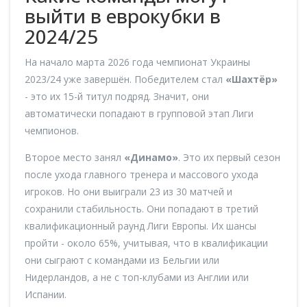
выйти в еврокубки в
2024/25
На начало марта 2026 года чемпионат Украины
2023/24 уже завершён. Победителем стал
«Шахтёр»
- это их 15-й титул подряд. Значит, они
автоматически попадают в групповой этап Лиги
чемпионов.
Второе место занял
«Динамо»
. Это их первый сезон
после ухода главного тренера и массового ухода
игроков. Но они выиграли 23 из 30 матчей и
сохранили стабильность. Они попадают в третий
квалификационный раунд Лиги Европы. Их шансы
пройти - около 65%, учитывая, что в квалификации
они сыграют с командами из Бельгии или
Нидерландов, а не с топ-клубами из Англии или
Испании.