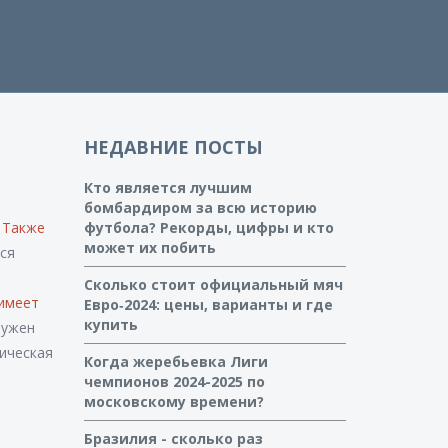
НЕДАВНИЕ ПОСТЫ
Кто является лучшим
бомбардиром за всю историю
. Также
футбола? Рекорды, цифры и кто
может их побить
ся
Сколько стоит официальный мяч
 имеет
Евро‑2024: цены, варианты и где
купить
нужен
тическая
Когда жеребьевка Лиги
чемпионов 2024-2025 по
московскому времени?
Бразилия - сколько раз