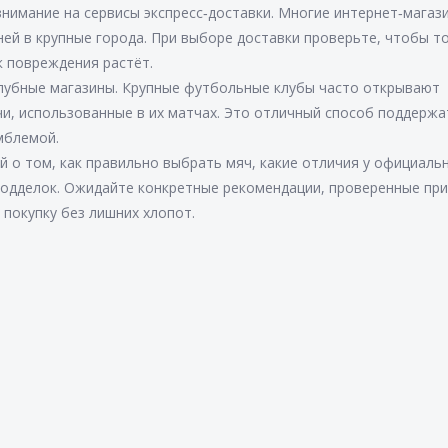
внимание на сервисы экспресс‑доставки. Многие интернет‑магаз
ней в крупные города. При выборе доставки проверьте, чтобы т
к повреждения растёт.
клубные магазины. Крупные футбольные клубы часто открывают
чи, использованные в их матчах. Это отличный способ поддержа
мблемой.
й о том, как правильно выбрать мяч, какие отличия у официаль
ь подделок. Ожидайте конкретные рекомендации, проверенные пр
 покупку без лишних хлопот.