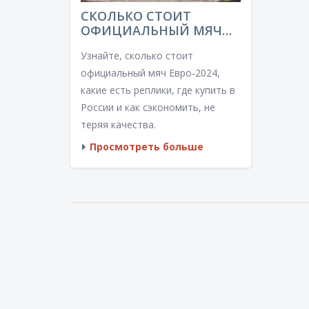
СКОЛЬКО СТОИТ
ОФИЦИАЛЬНЫЙ МЯЧ
ЕВРО‑2024: ЦЕНЫ,
Узнайте, сколько стоит
ВАРИАНТЫ И ГДЕ
КУПИТЬ
официальный мяч Евро‑2024,
какие есть реплики, где купить в
России и как сэкономить, не
теряя качества.
Просмотреть больше