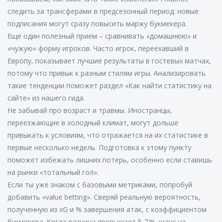
следить за трансферами в предсезонный период: новые
подписания могут сразу повысить маржу букмекера.
Еще один полезный прием – сравнивать «домашнюю» и
«чужую» форму игроков. Часто игрок, переехавший в
Европу, показывает лучшие результаты в гостевых матчах,
потому что привык к разным стилям игры. Анализировать
такие тенденции поможет раздел «Как найти статистику на
сайте» из нашего гида.
Не забывай про возраст и травмы. Иностранцы,
переезжающие в холодный климат, могут дольше
привыкать к условиям, что отражается на их статистике в
первые несколько недель. Подготовка к этому пункту
поможет избежать лишних потерь, особенно если ставишь
на рынки «тотальный гол».
Если ты уже знаком с базовыми метриками, попробуй
добавить «value betting». Сверяй реальную вероятность,
полученную из xG и % завершения атак, с коэффициентом
букмекера. Когда разница превышает 5‑7 %, шанс на