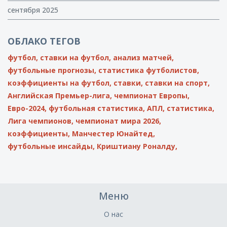
сентября 2025
ОБЛАКО ТЕГОВ
футбол,
ставки на футбол,
анализ матчей,
футбольные прогнозы,
статистика футболистов,
коэффициенты на футбол,
ставки,
ставки на спорт,
Английская Премьер-лига,
чемпионат Европы,
Евро-2024,
футбольная статистика,
АПЛ,
статистика,
Лига чемпионов,
чемпионат мира 2026,
коэффициенты,
Манчестер Юнайтед,
футбольные инсайды,
Криштиану Роналду,
Меню
О нас