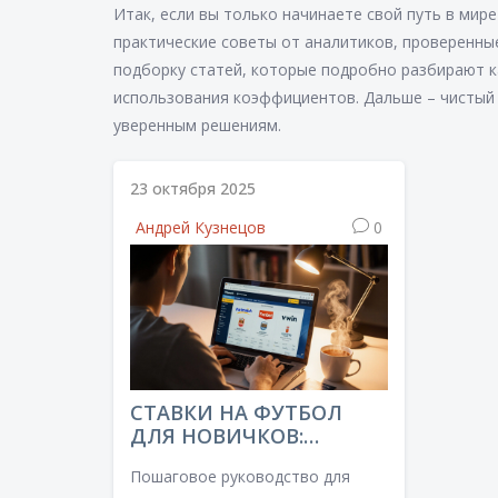
Итак, если вы только начинаете свой путь в мир
практические советы от аналитиков, проверенны
подборку статей, которые подробно разбирают к
использования коэффициентов. Дальше – чистый 
уверенным решениям.
23 октября 2025
Андрей Кузнецов
0
СТАВКИ НА ФУТБОЛ
ДЛЯ НОВИЧКОВ:
ПОШАГОВОЕ
Пошаговое руководство для
РУКОВОДСТВО