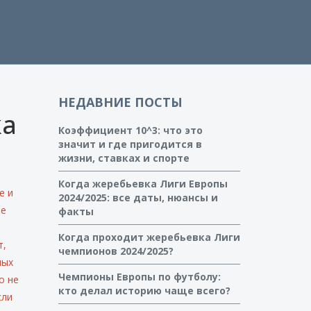
НЕДАВНИЕ ПОСТЫ
ка
Коэффициент 10^3: что это
значит и где пригодится в
жизни, ставках и спорте
Когда жеребьевка Лиги Европы
е и
2024/2025: все даты, нюансы и
ые
факты
Когда проходит жеребьевка Лиги
т,
чемпионов 2024/2025?
ных
Чемпионы Европы по футболу:
о не
кто делал историю чаще всего?
сли