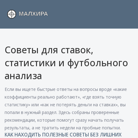
Советы для ставок,
статистики и футбольного
анализа
Если вы ищете быстрые ответы на вопросы вроде «какие
коэффициенты реально работают», «где взять точную
статистику» или «как не потерять деньги на ставках», вы
попали в нужный раздел. Здесь собраны проверенные
рекомендации, которые помогут сразу начать получать
результаты, а не тратить недели на пробные попытки.
КАК НАХОДИТЬ ПОЛЕЗНЫЕ СОВЕТЫ БЕЗ ЛИШНИХ