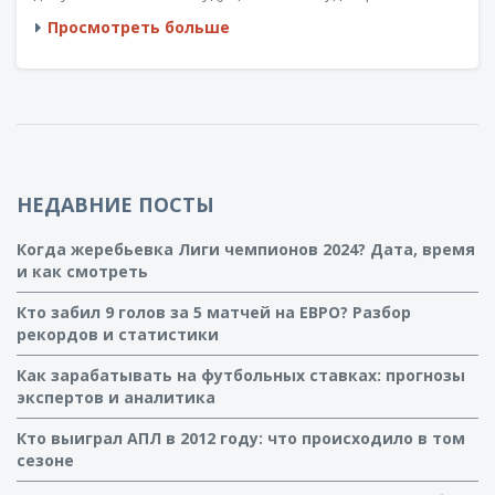
истории, свежие советы и ошибки, которых легко
Просмотреть больше
избежать, если знать о них заранее. Поддержка,
самоконтроль и здравый подход могут спасти не
только кошелек, но и нервы.
НЕДАВНИЕ ПОСТЫ
Когда жеребьевка Лиги чемпионов 2024? Дата, время
и как смотреть
Кто забил 9 голов за 5 матчей на ЕВРО? Разбор
рекордов и статистики
Как зарабатывать на футбольных ставках: прогнозы
экспертов и аналитика
Кто выиграл АПЛ в 2012 году: что происходило в том
сезоне