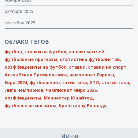
октября 2025
сентября 2025
ОБЛАКО ТЕГОВ
футбол,
ставки на футбол,
анализ матчей,
футбольные прогнозы,
статистика футболистов,
коэффициенты на футбол,
ставки,
ставки на спорт,
Английская Премьер-лига,
чемпионат Европы,
Евро-2024,
футбольная статистика,
АПЛ,
статистика,
Лига чемпионов,
чемпионат мира 2026,
коэффициенты,
Манчестер Юнайтед,
футбольные инсайды,
Криштиану Роналду,
Меню