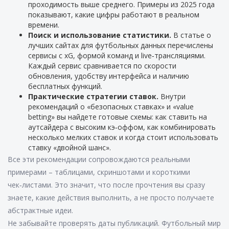
проходимость выше среднего. Примеры из 2025 года
показывают, какие цифры работают в реальном
времени.
Поиск и использование статистики.
В статье о
лучших сайтах для футбольных данных перечислены
сервисы с xG, формой команд и live‑трансляциями.
Каждый сервис сравнивается по скорости
обновления, удобству интерфейса и наличию
бесплатных функций.
Практические стратегии ставок.
Внутри
рекомендаций о «безопасных ставках» и «value
betting» вы найдете готовые схемы: как ставить на
аутсайдера с высоким кэ‑оффом, как комбинировать
несколько мелких ставок и когда стоит использовать
ставку «двойной шанс».
Все эти рекомендации сопровождаются реальными
примерами – таблицами, скриншотами и короткими
чек‑листами. Это значит, что после прочтения вы сразу
знаете, какие действия выполнить, а не просто получаете
абстрактные идеи.
Не забывайте проверять даты публикаций. Футбольный мир