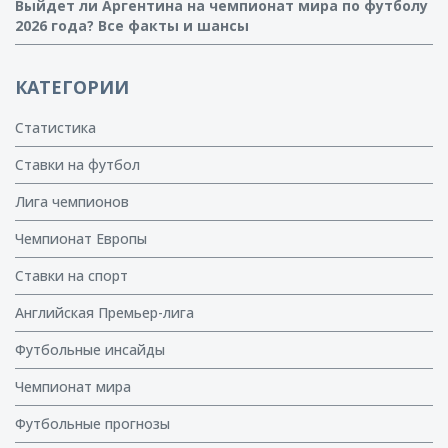
Выйдет ли Аргентина на чемпионат мира по футболу
2026 года? Все факты и шансы
КАТЕГОРИИ
Статистика
Ставки на футбол
Лига чемпионов
Чемпионат Европы
Ставки на спорт
Английская Премьер-лига
Футбольные инсайды
Чемпионат мира
Футбольные прогнозы