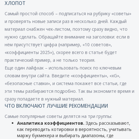
ХЛОПОТ
Самый простой способ – подписаться на рубрику «советы»
и проверять новые записи раз в несколько дней. Каждый
материал снабжен чек‑листом, поэтому сразу видно, что
нужно сделать. Обращайте внимание на заголовки: если в
нём присутствует цифра (например, «10 советов»,
«коэффициенты 2025»), скорее всего в статье будет
практический пример, а не только теория.
Еще один лайфхак – использовать поиск по ключевым
словам внутри сайта. Введите «коэффициенты», «xG»,
«безопасные ставки», и система покажет все статьи, где
эти темы разбираются подробно. Так вы экономите время и
сразу попадаете в нужный материал.
ЧТО ВКЛЮЧАЮТ ЛУЧШИЕ РЕКОМЕНДАЦИИ
Самые популярные советы делятся на три группы:
Аналитика коэффициентов.
Здесь рассказывают,
как переводить котировки в вероятность, учитывать
маржу букмекера и выбирать диапазоны, где