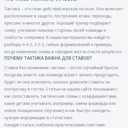
Тактика – это план действий игроков на поле. Она включает
расположение в защите, построение атаки, переходы,
прессинг и многое другое. Хороший тренер подбирает
схему, учитывая сильные стороны своей команды и
слабости соперника. В наших материалах вы найдёте
разборы 4‑4‑2, 3‑5‑2, гибких формирований и примеры,
когда изменение схемы в середине матча спасло результат.
ПОЧЕМУ ТАКТИКА ВАЖНА ДЛЯ СТАВОК?
Ставка без понимания тактики – почти случайный бросок.
Когда вы знаете, как команда играет, можно предугадать,
будет ли она атаковать сильнее дома или ставить на
контратаку в гостях. Статьи на нашем сайте показывают,
как сопоставлять тактические схемы с коэффициентами,
какие детали учитывать (например, смена форварда или
новое позиционное обучение) и как быстро находить
нужную информацию в статистике.
Каждая статья снабжена практическими советами: