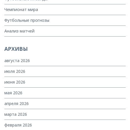
Чемпионат мира
Футбольные прогнозы
Анализ матчей
АРХИВЫ
августа 2026
июля 2026
июня 2026
мая 2026
апреля 2026
марта 2026
февраля 2026