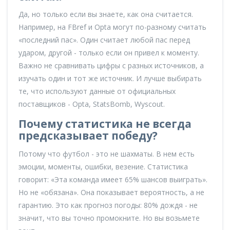
Да, но только если вы знаете, как она считается.
Например, на FBref и Opta могут по-разному считать
«последний пас». Один считает любой пас перед
ударом, другой - только если он привел к моменту.
Важно не сравнивать цифры с разных источников, а
изучать один и тот же источник. И лучше выбирать
те, что используют данные от официальных
поставщиков - Opta, StatsBomb, Wyscout.
Почему статистика не всегда
предсказывает победу?
Потому что футбол - это не шахматы. В нем есть
эмоции, моменты, ошибки, везение. Статистика
говорит: «Эта команда имеет 65% шансов выиграть».
Но не «обязана». Она показывает вероятность, а не
гарантию. Это как прогноз погоды: 80% дождя - не
значит, что вы точно промокните. Но вы возьмете