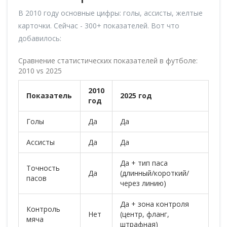
В 2010 году основные цифры: голы, ассисты, желтые
карточки. Сейчас - 300+ показателей. Вот что
добавилось:
Сравнение статистических показателей в футболе:
2010 vs 2025
2010
Показатель
2025 год
год
Голы
Да
Да
Ассисты
Да
Да
Да + тип паса
Точность
Да
(длинный/короткий/
пасов
через линию)
Да + зона контроля
Контроль
Нет
(центр, фланг,
мяча
штрафная)