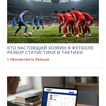
КТО НАСТОЯЩИЙ ХОЗЯИН В ФУТБОЛЕ:
РАЗБОР СТАТИСТИКИ И ТАКТИКИ
Просмотреть больше