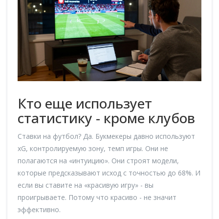
Кто еще использует
статистику - кроме клубов
Ставки на футбол? Да. Букмекеры давно используют
xG, контролируемую зону, темп игры. Они не
полагаются на «интуицию». Они строят модели,
которые предсказывают исход с точностью до 68%. И
если вы ставите на «красивую игру» - вы
проигрываете. Потому что красиво - не значит
эффективно.