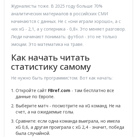
Журналисты тоже. В 2025 году больше 70%
аналитических материалов в российских СМИ
начинаются с данных. Не с «они играли хорошо», а с
«их xG - 2,1, а у соперника - 0,8». Это меняет разговор.
Люди начинают понимать: футбол - это не только
эмоции. Это математика на траве.
Как начать читать
статистику самому
Не нужно быть программистом. Вот как начать:
Откройте сайт
FBref.com
- там бесплатно все
данные по Европе.
Выберите матч - посмотрите на xG команд. Не на
счет, а на ожидаемые голы.
Сравните: если одна команда выиграла, но имела
xG 0,6, а другая проиграла с xG 2,4 - значит, победа
была случайной.