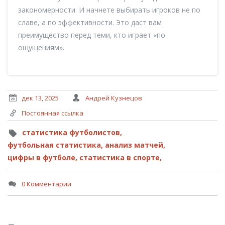
закономерности. И начнете выбирать игроков не по
славе, а по эффективности. Это даст вам
преимущество перед теми, кто играет «по
ощущениям».
дек 13, 2025
Андрей Кузнецов
Постоянная ссылка
статистика футболистов,
футбольная статистика,
анализ матчей,
цифры в футболе,
статистика в спорте,
0 Комментарии